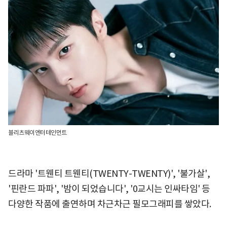
블리츠웨이엔터테인먼트
드라마 '트웬티 트웬티(TWENTY-TWENTY)', '불가살',
'핀란드 파파', '밤이 되었습니다', '0교시는 인싸타임' 등
다양한 작품에 출연하며 차근차근 필모그래피를 쌓았다.