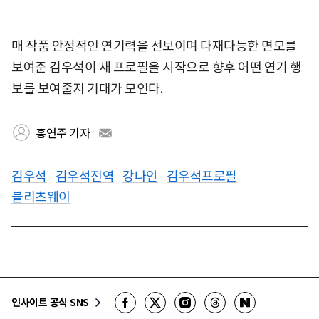
매 작품 안정적인 연기력을 선보이며 다재다능한 면모를
보여준 김우석이 새 프로필을 시작으로 향후 어떤 연기 행
보를 보여줄지 기대가 모인다.
홍연주 기자
김우석
김우석전역
강나언
김우석프로필
블리츠웨이
인사이트 공식 SNS