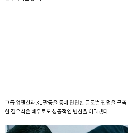
그룹 업텐션과 X1 활동을 통해 탄탄한 글로벌 팬덤을 구축
한 김우석은 배우로도 성공적인 변신을 이뤄냈다.