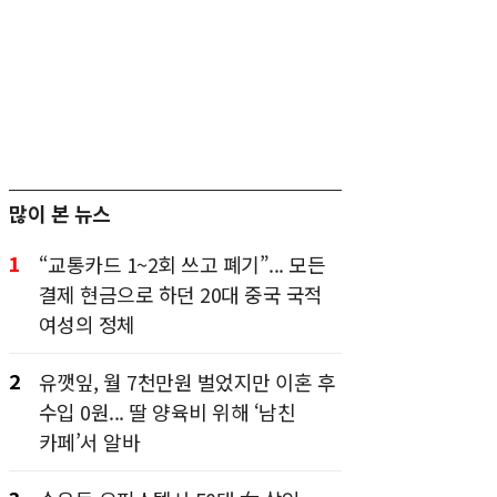
많이 본 뉴스
1
“교통카드 1~2회 쓰고 폐기”... 모든
결제 현금으로 하던 20대 중국 국적
여성의 정체
2
유깻잎, 월 7천만원 벌었지만 이혼 후
수입 0원... 딸 양육비 위해 ‘남친
카페’서 알바