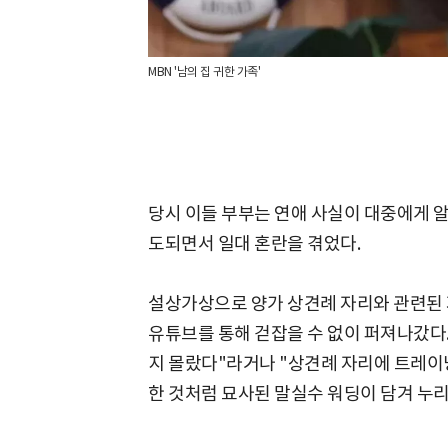
MBN '남의 집 귀한 가족'
당시 이들 부부는 연애 사실이 대중에게 
도되면서 일대 혼란을 겪었다.
설상가상으로 양가 상견례 자리와 관련된
유튜브를 통해 걷잡을 수 없이 퍼져나갔다.
지 몰랐다"라거나 "상견례 자리에 트레이닝
한 것처럼 묘사된 말실수 워딩이 담겨 누