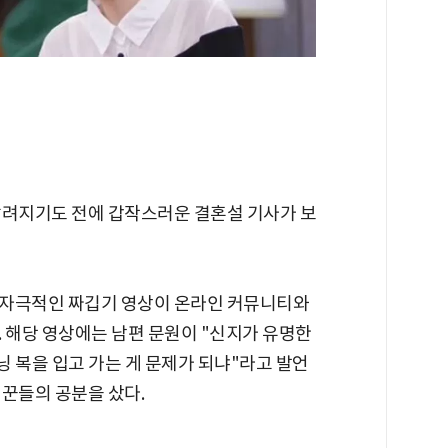
알려지기도 전에 갑작스러운 결혼설 기사가 보
 자극적인 짜깁기 영상이 온라인 커뮤니티와
 해당 영상에는 남편 문원이 "신지가 유명한
 복을 입고 가는 게 문제가 되냐"라고 발언
리꾼들의 공분을 샀다.