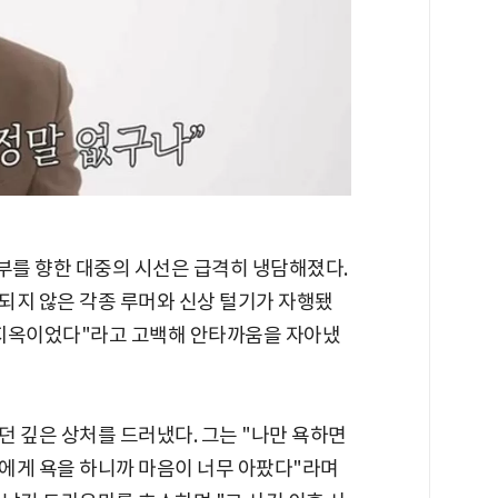
를 향한 대중의 시선은 급격히 냉담해졌다.
되지 않은 각종 루머와 신상 털기가 자행됐
이 지옥이었다"라고 고백해 안타까움을 자아냈
 깊은 상처를 드러냈다. 그는 "나만 욕하면
에게 욕을 하니까 마음이 너무 아팠다"라며