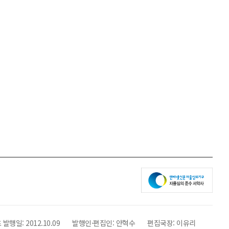
 발행일:
2012.10.09
발행인·편집인:
안혁수
편집국장:
이유리