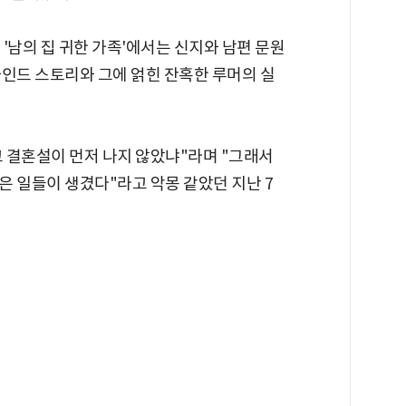
 '남의 집 귀한 가족'에서는 신지와 남편 문원
하인드 스토리와 그에 얽힌 잔혹한 루머의 실
 결혼설이 먼저 나지 않았냐"라며 "그래서
은 일들이 생겼다"라고 악몽 같았던 지난 7