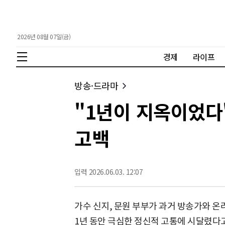
2026년 08월 07일(금)
경제
라이프
방송·드라마
"1년이 지옥이었다
고백
입력 2026.06.03. 12:07
가수 신지, 문원 부부가 과거 방송가와 온
1년 동안 극심한 정신적 고통에 시달렸다