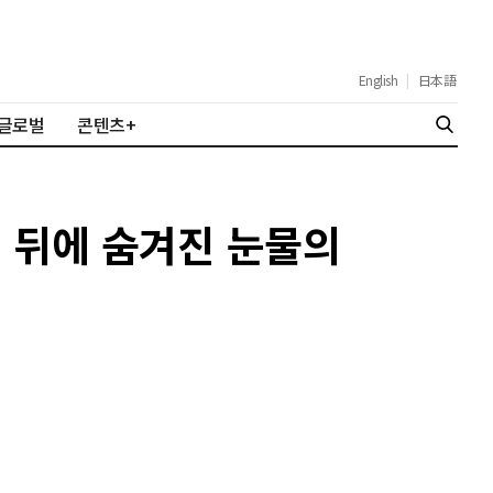
English
|
日本語
글로벌
콘텐츠+
설 뒤에 숨겨진 눈물의