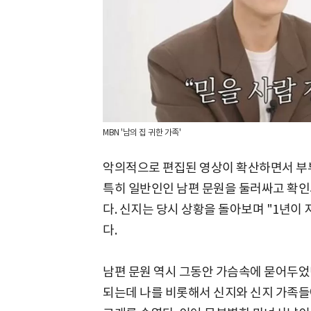
MBN '남의 집 귀한 가족'
악의적으로 편집된 영상이 확산하면서 부부
특히 일반인인 남편 문원을 둘러싸고 확인
다. 신지는 당시 상황을 돌아보며 "1년
다.
남편 문원 역시 그동안 가슴속에 묻어두었던
되는데 나를 비롯해서 신지와 신지 가족들