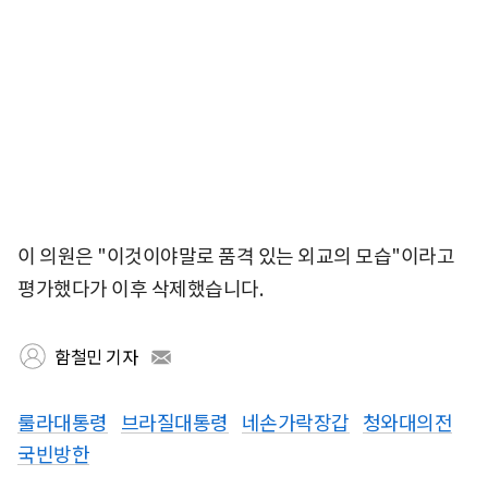
이 의원은 "이것이야말로 품격 있는 외교의 모습"이라고
평가했다가 이후 삭제했습니다.
함철민 기자
룰라대통령
브라질대통령
네손가락장갑
청와대의전
국빈방한