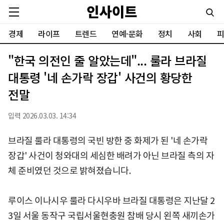
경제
라이프
트렌드
연예·문화
정치
사회
피
"한국 의전인 줄 알았는데"... 룰라 브라질
대통령 '네 손가락 장갑' 사건의 황당한
전말
입력 2026.03.03. 14:34
브라질 룰라 대통령의 국빈 방한 중 화제가 된 '네 손가락
장갑' 사건이 청와대의 세심한 배려가 아닌 브라질 측의 자
체 준비였던 것으로 밝혀졌습니다.
루이스 이나시우 룰라 다시우바 브라질 대통령은 지난달 2
3일 서울 동작구 국립서울현충원 참배 당시 왼쪽 새끼손가