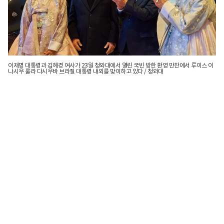
이재명 대통령과 김혜경 여사가 23일 청와대에서 열린 국빈 방한 환영 만찬에서 루이스 이
나시우 룰라 다시우바 브라질 대통령 내외를 맞이하고 있다 / 청와대