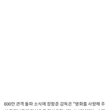
800만 관객 돌파 소식에 장항준 감독은 "영화를 사랑해 주