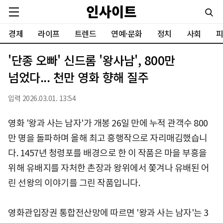
경제
라이프
트렌드
연예·문화
정치
사회
피
'단종 오빠' 신드롬 '왕사남', 800만
넘었다... 천만 영화 향해 질주
입력 2026.03.01. 13:54
영화 '왕과 사는 남자'가 개봉 26일 만에 누적 관객수 800
만 명을 돌파하며 올해 최고 흥행작으로 자리매김했습니
다. 1457년 청령포를 배경으로 한 이 작품은 마을 부흥을
위해 유배지를 자처한 촌장과 왕위에서 쫓겨나 유배된 어
린 선왕의 이야기를 그린 작품입니다.
영화관입장권 통합전산망에 따르면 '왕과 사는 남자'는 3