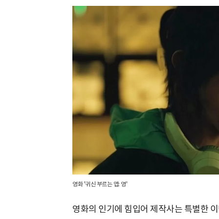
영화 '귀신 부르는 앱: 영'
영화의 인기에 힘입어 제작사는 특별한 이