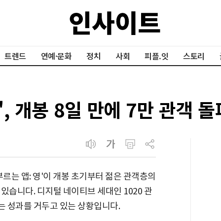
트렌드
연예·문화
정치
사회
피플.잇
스토리
', 개봉 8일 만에 7만 관객 돌
부르는 앱: 영'이 개봉 초기부터 젊은 관객층의
있습니다. 디지털 네이티브 세대인 1020 관
 성과를 거두고 있는 상황입니다.