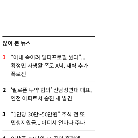
많이 본 뉴스
1
“아내 속이려 멀티프로필 썼다”...
황정민 사생활 폭로 A씨, 새벽 추가
폭로전
2
‘필로폰 투약 혐의’ 신남성연대 대표,
인천 아파트서 숨진 채 발견
3
“1인당 30만~50만원” 추석 전 또
민생지원금... 어디서 얼마나 주나