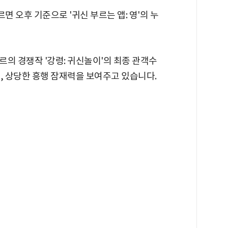
 오후 기준으로 '귀신 부르는 앱: 영'의 누
르의 경쟁작 '강령: 귀신놀이'의 최종 관객수
, 상당한 흥행 잠재력을 보여주고 있습니다.