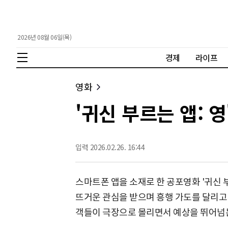
2026년 08월 06일(목)
경제
라이프
영화
'귀신 부르는 앱: 영
입력 2026.02.26. 16:44
스마트폰 앱을 소재로 한 공포영화 '귀신 
뜨거운 관심을 받으며 흥행 가도를 달리고 
객들이 극장으로 몰리면서 예상을 뛰어넘는