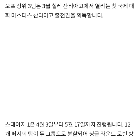
오프 상위 3팀은 3월 칠레 산티아고에서 열리는 첫 국제 대
회 마스터스 산티아고 출전권을 획득합니다.
스테이지 1은 4월 3일부터 5월 17일까지 진행됩니다. 12
개 퍼시픽 팀이 두 그룹으로 분할되어 싱글 라운드 로빈 방