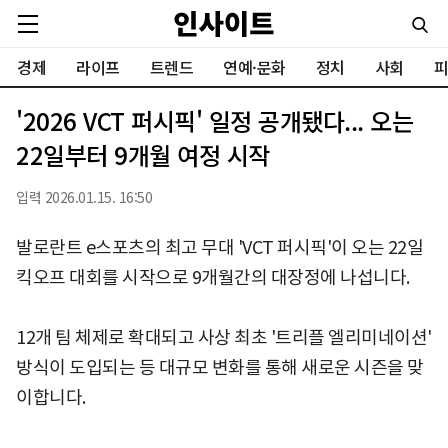
경제
라이프
트렌드
연예·문화
정치
사회
피
'2026 VCT 퍼시픽' 일정 공개됐다... 오는
22일부터 9개월 여정 시작
입력 2026.01.15. 16:50
발로란트 e스포츠의 최고 무대 'VCT 퍼시픽'이 오는 22일
킥오프 대회를 시작으로 9개월간의 대장정에 나섭니다.
12개 팀 체제로 확대되고 사상 최초 '트리플 엘리미네이션'
방식이 도입되는 등 대규모 변화를 통해 새로운 시즌을 맞
이합니다.