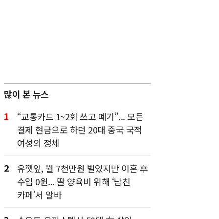
많이 본 뉴스
1
“교통카드 1~2회 쓰고 폐기”... 모든
결제 현금으로 하던 20대 중국 국적
여성의 정체
2
유깻잎, 월 7천만원 벌었지만 이혼 후
수입 0원... 딸 양육비 위해 ‘남친
카페’서 알바