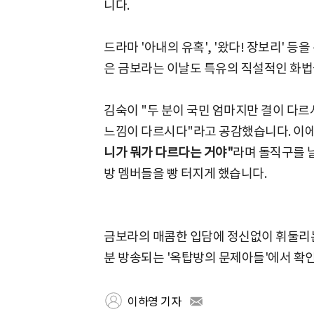
니다.
드라마 '아내의 유혹', '왔다! 장보리' 등
은 금보라는 이날도 특유의 직설적인 화법
김숙이 "두 분이 국민 엄마지만 결이 다르
느낌이 다르시다"라고 공감했습니다. 이
니가 뭐가 다르다는 거야"
라며 돌직구를 
방 멤버들을 빵 터지게 했습니다.
금보라의 매콤한 입담에 정신없이 휘둘리는 
분 방송되는 '옥탑방의 문제아들'에서 확인
이하영 기자