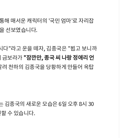
을 통해 매서운 캐릭터의 '국민 엄마'로 자리잡
을 선보였습니다.
시다"라고 운을 떼자, 김종국은 "뵙고 보니까
에 금보라가
"잠깐만, 종국 씨 나랑 정애리 언
날려 천하의 김종국을 당황하게 만들어 옥탑
김종국의 새로운 모습은 6일 오후 8시 30
할 수 있습니다.