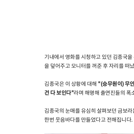
기내에서 영화를 시청하고 있던 김종국을 
을 덮어주고 모니터를 꺼준 후 자리를 떠
김종국은 이 상황에 대해
"(승무원이) 무
건 다 보인다"
라며 해명해 출연진들의 폭
김종국의 눈매를 유심히 살펴보던 금보라는
한번 웃음바다를 만들었다고 전해집니다.