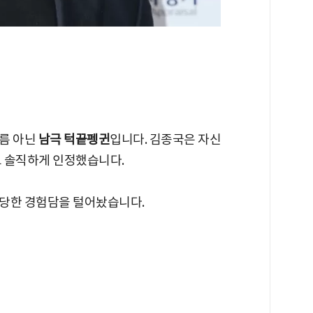
름 아닌
남극 턱끝펭귄
입니다. 김종국은 자신
고 솔직하게 인정했습니다.
황당한 경험담을 털어놨습니다.