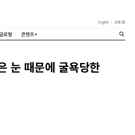
English
|
日本語
글로벌
콘텐츠+
 작은 눈 때문에 굴욕당한