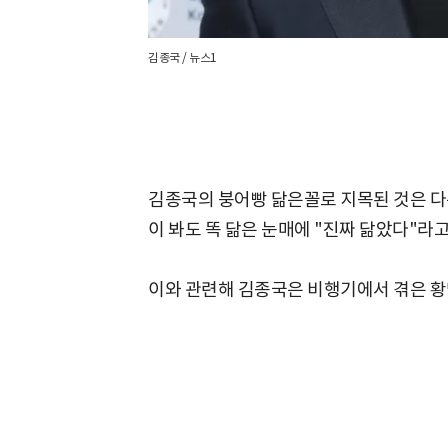
김종국 / 뉴스1
김종국의 붕어빵 닮은꼴로 지목된 것은 다
이 봐도 똑 닮은 눈매에 "진짜 닮았다"라
이와 관련해 김종국은 비행기에서 겪은 