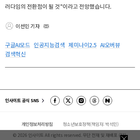
러다임의 전환점이 될 것"이라고 전망했습니다.
이선민 기자
구글AI모드
인공지능검색
제미나이2.5
AI오버뷰
검색혁신
인사이트 공식 SNS
개인정보처리방침
청소년보호정책(책임자: 박석민)
©
2026
인사이트 All rights reserved. 무단 전재 및 재배포 금지.