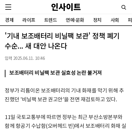
경제
라이프
트렌드
연예·문화
정치
사회
피
'기내 보조배터리 비닐팩 보관' 정책 폐기
수순... 새 대안 나온다
입력 2025.06.11. 10:46
보조배터리 비닐팩 보관 실효성 논란 불거져
정부가 리튬이온 보조배터리의 기내 화재를 막기 위해 추
진했던 '비닐팩 보관 권고안'을 전면 재검토하고 있다.
11일 국토교통부에 따르면 정부는 최근 부산소방본부와
함께 항공기 수납함(오버헤드 빈)에서 보조배터리 화재 실