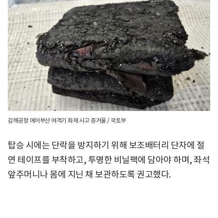
김해공항 에어부산 여객기 화재 사고 증거물 / 국토부
탑승 시에는 단락을 방지하기 위해 보조배터리 단자에 절
연 테이프를 부착하고, 투명한 비닐팩에 담아야 하며, 좌석
앞주머니나 몸에 지닌 채 보관하도록 권고했다.