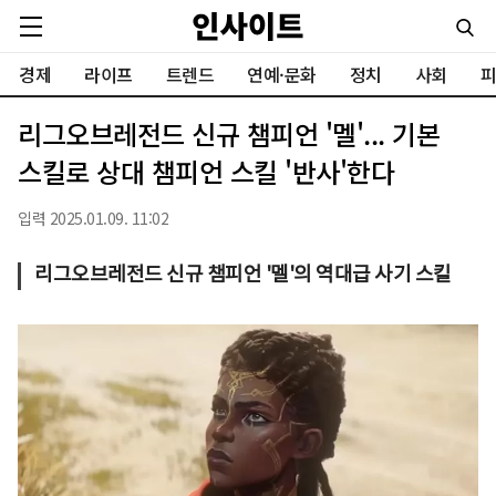
경제
라이프
트렌드
연예·문화
정치
사회
피
리그오브레전드 신규 챔피언 '멜'... 기본
스킬로 상대 챔피언 스킬 '반사'한다
입력 2025.01.09. 11:02
리그오브레전드 신규 챔피언 '멜'의 역대급 사기 스킬