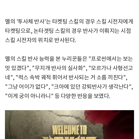
멜의 '투사체 반사'는 타켓팅 스킬의 경우 스킬 시전자에게
타켓팅으로, 논타겟팅 스킬의 경우 반사가 이뤄지는 시점
스킬 시전자의 위치로 반사된다.
멜의 스킬 반사 능력을 본 누리꾼들은 "프로씬에서는 보는
맛 있겠다", "무지개 반사의 실사화", "모르가나 사형선고
네", "럭스 속박 궤적 휘어서 반사되는 거 소름 끼친다",
"그냥 어이가 없다", "크아에 있던 강퇴반사가 생각난다",
"이게 궁이 아니라니" 등 다양한 반응을 보였다.