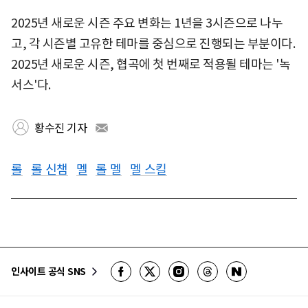
2025년 새로운 시즌 주요 변화는 1년을 3시즌으로 나누
고, 각 시즌별 고유한 테마를 중심으로 진행되는 부분이다.
2025년 새로운 시즌, 협곡에 첫 번째로 적용될 테마는 '녹
서스'다.
황수진 기자
롤
롤 신챔
멜
롤 멜
멜 스킬
인사이트 공식 SNS