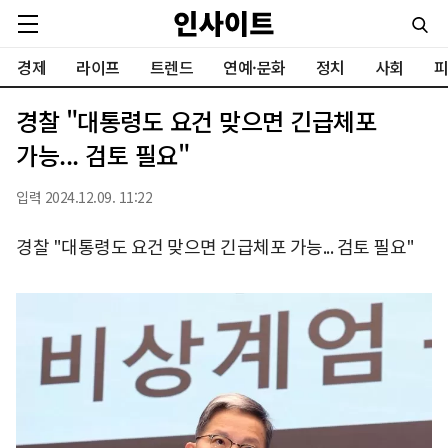
경제
라이프
트렌드
연예·문화
정치
사회
피
경찰 "대통령도 요건 맞으면 긴급체포
가능... 검토 필요"
입력 2024.12.09. 11:22
경찰 "대통령도 요건 맞으면 긴급체포 가능... 검토 필요"