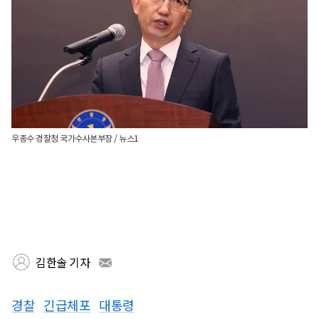
우종수 경찰청 국가수사본부장 / 뉴스1
김한솔 기자
경찰
긴급체포
대통령