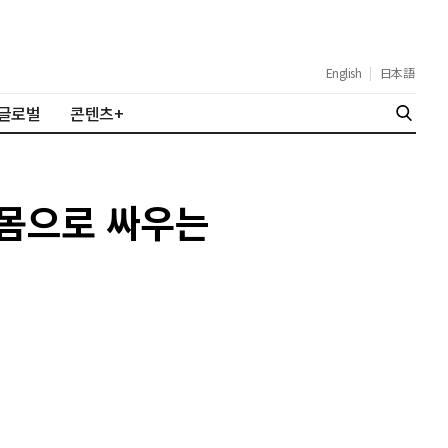
English
|
日本語
글로벌
콘텐츠+
온몸으로 싸우는