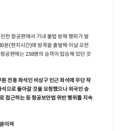
콕~인천 항공편에서 기내 불법 방해 행위가 발
 30분(현지시간)에 방콕을 출발해 이날 오전
 항공편에는 238명의 승객이 탑승해 있던 것
무원 전용 좌석인 비상구 인근 좌석에 무단 착
 좌석으로 돌아갈 것을 요청했으나 외국인 승
로 접근하는 등 항공보안법 위반 행위를 지속
수 쏟아져