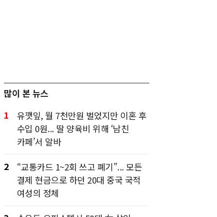
많이 본 뉴스
1
유깻잎, 월 7천만원 벌었지만 이혼 후
수입 0원... 딸 양육비 위해 ‘남친
카페’서 알바
2
“교통카드 1~2회 쓰고 폐기”... 모든
결제 현금으로 하던 20대 중국 국적
여성의 정체