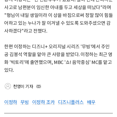
사고로 남편분이 임신한 아내를 두고 세상을 떠났다"라며
"형님이 내일 생일이라 이 상을 바침으로써 정말 많이 힘들
어하고 있는 누나가 잘 이겨낼 수 있도록 도와주셨으면 감
사하겠다"라고 전했다.
한편 이정하는 디즈니+ 오리지널 시리즈 '무빙'에서 주인
공 김봉석 역할을 맡아 큰 사랑을 받았다. 이정하는 최근 영
화 '빅토리'에 출연했으며, MBC '쇼! 음악중심' MC를 맡고
있다.
천영이 기자
이정하
무빙
이정하 조카
디즈니플러스
배우