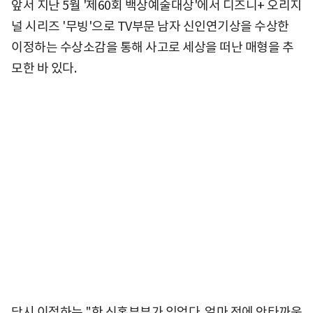
앞서 지난 5월 '제60회 백상예술대상'에서 디즈니+ 오리지
널 시리즈 '무빙'으로 TV부문 남자 신인연기상을 수상한
이정하는 수상소감을 통해 사고로 세상을 떠난 매형을 추
모한 바 있다.
당시 이정하는 "한 신혼부부가 있었다. 얼마 전에 안타까운