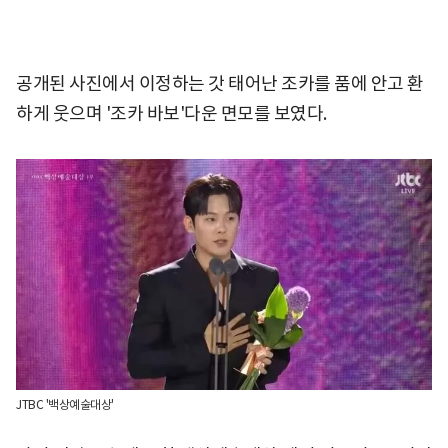
공개된 사진에서 이정하는 갓 태어난 조카를 품에 안고 환
하게 웃으며 '조카 바보'다운 면모를 보였다.
JTBC '백상예술대상'