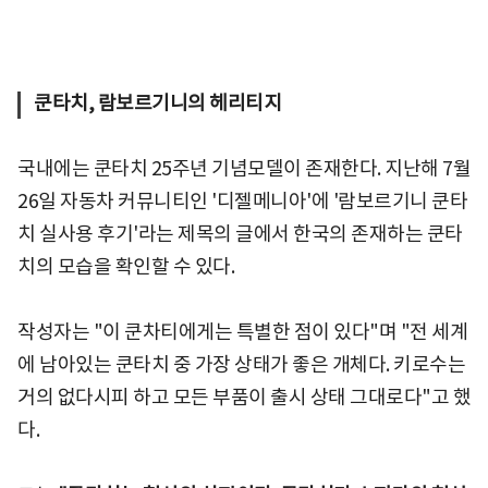
쿤타치, 람보르기니의 헤리티지
국내에는 쿤타치 25주년 기념모델이 존재한다. 지난해 7월
26일 자동차 커뮤니티인 '디젤메니아'에 '람보르기니 쿤타
치 실사용 후기'라는 제목의 글에서 한국의 존재하는 쿤타
치의 모습을 확인할 수 있다.
작성자는 "이 쿤차티에게는 특별한 점이 있다"며 "전 세계
에 남아있는 쿤타치 중 가장 상태가 좋은 개체다. 키로수는
거의 없다시피 하고 모든 부품이 출시 상태 그대로다"고 했
다.