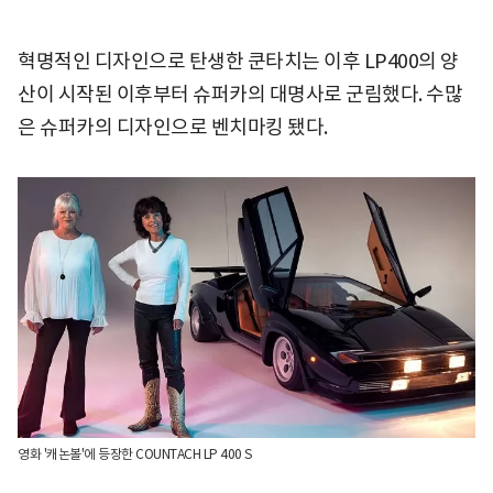
혁명적인 디자인으로 탄생한 쿤타치는 이후 LP400의 양
산이 시작된 이후부터 슈퍼카의 대명사로 군림했다. 수많
은 슈퍼카의 디자인으로 벤치마킹 됐다.
영화 '캐논볼'에 등장한 COUNTACH LP 400 S