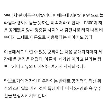
'쿤타치'란 이름은 이탈리아 피에몬테 지방의 방언으로 놀
라움과 경이로움을 뜻하는 비속어라고 한다. LP500이 처
음 공개됐을 당시 청중들 사이에서 감탄사로 터져 나온 비
속어가 그대로 이름으로 차용됐다는 이야기도 있다.
이름에서도 느낄 수 있듯 쿤타치는 처음 공개되자마자 세
간에 큰 충격을 던졌다. 이른바 '쐐기형'이라고 분리는 람
보르기니 고유의 디자인은 여기서 시작되었다.
람보르기의 전작인 미우라와는 반대로 공격적인 직선 위
주의 스타일을 가진 것이 특징이다. 마치 SF 영화 속 우주
선을 연상시키기도 한다.