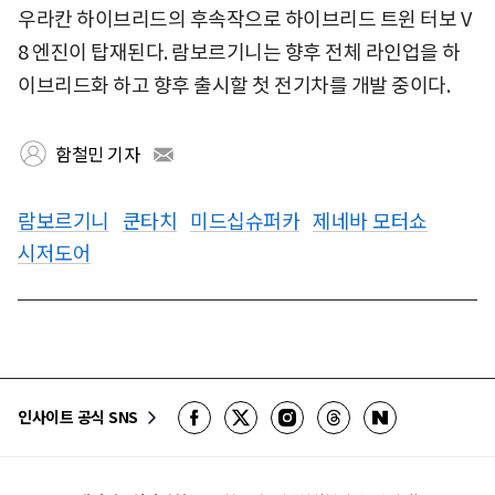
우라칸 하이브리드의 후속작으로 하이브리드 트윈 터보 V
8 엔진이 탑재된다. 람보르기니는 향후 전체 라인업을 하
이브리드화 하고 향후 출시할 첫 전기차를 개발 중이다.
함철민 기자
람보르기니
쿤타치
미드십슈퍼카
제네바 모터쇼
시저도어
인사이트 공식 SNS