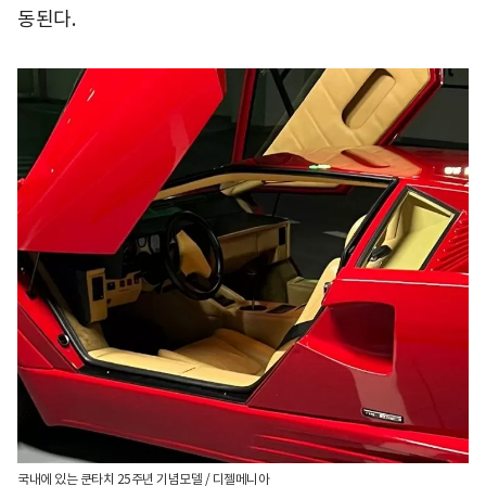
동된다.
국내에 있는 쿤타치 25주년 기념모델 / 디젤메니아