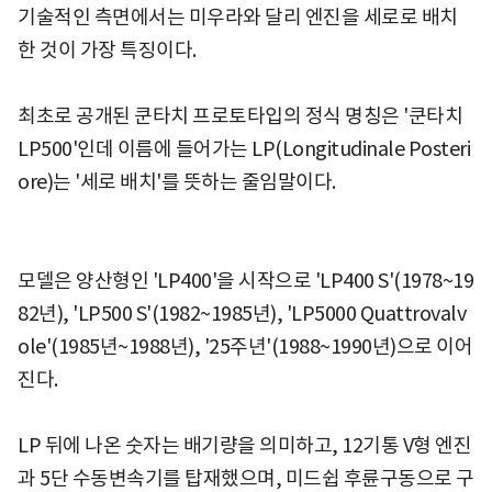
기술적인 측면에서는 미우라와 달리 엔진을 세로로 배치
한 것이 가장 특징이다.
최초로 공개된 쿤타치 프로토타입의 정식 명칭은 '쿤타치
LP500'인데 이름에 들어가는 LP(Longitudinale Posteri
ore)는 '세로 배치'를 뜻하는 줄임말이다.
모델은 양산형인 'LP400'을 시작으로 'LP400 S'(1978~19
82년), 'LP500 S'(1982~1985년), 'LP5000 Quattrovalv
ole'(1985년~1988년), '25주년'(1988~1990년)으로 이어
진다.
LP 뒤에 나온 숫자는 배기량을 의미하고, 12기통 V형 엔진
과 5단 수동변속기를 탑재했으며, 미드쉽 후륜구동으로 구