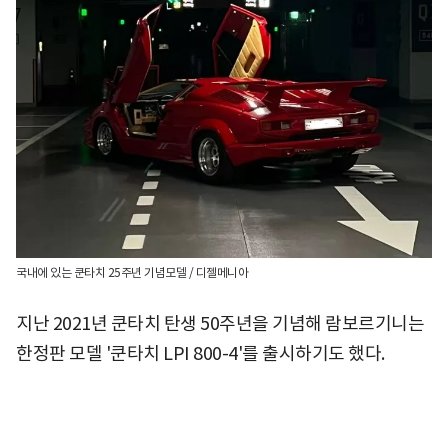
국내에 있는 쿤타치 25주년 기념모델 / 디젤메니아
지난 2021년 쿤타치 탄생 50주년을 기념해 람보르기니는
한정판 모델 '쿤타치 LPI 800-4'를 출시하기도 했다.