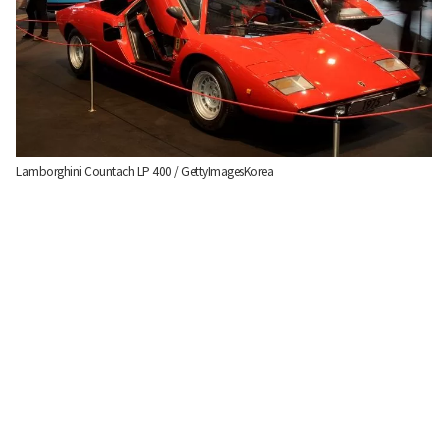
Lamborghini Countach LP 400 / GettyImagesKorea