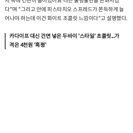
서 속에 건면이 들어있어요'라는 불평불만을 완화시켰
다"며 "그리고 안에 피스타치오 스프레드가 쫀득하게 늘
어나야 하는데 이건 화이트 초콜릿 느낌이다"고 설명했다.
카다이프 대신 건면 넣은 두바이 '스타일' 초콜릿...가
격은 4천원 '혹평'