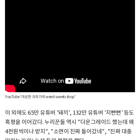
YouTube '이상한 과자가게 weird sweets shop'
이 외에도 65만 유튜버 '돼끼', 132만 유튜버 '지뻔뻔' 등도
혹평을 이어갔다. 누리꾼들 역시 "다운그레이드 했는데 왜
4천원씩이나 받지", "소면이 진짜 들어갔네", "진짜 대충