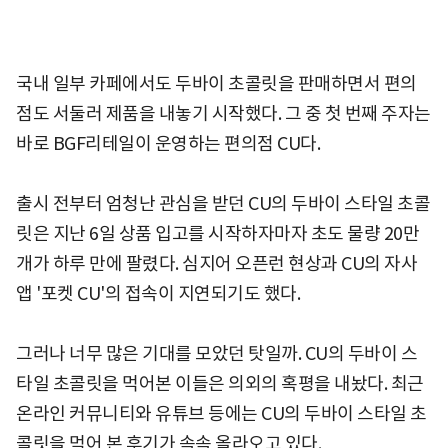
국내 일부 카페에서도 두바이 초콜릿을 판매하면서 편의
점도 서둘러 제품을 내놓기 시작했다. 그 중 첫 번째 주자는
바로 BGF리테일이 운영하는 편의점 CU다.
출시 전부터 엄청난 관심을 받던 CU의 두바이 스타일 초콜
릿은 지난 6일 상품 입고를 시작하자마자 초도 물량 20만
개가 하루 만에 팔렸다. 심지어 오픈런 현상과 CU의 자사
앱 '포켓 CU'의 접속이 지연되기도 했다.
그러나 너무 많은 기대를 모았던 탓일까. CU의 두바이 스
타일 초콜릿을 먹어본 이들은 의외의 혹평을 내놨다. 최근
온라인 커뮤니티와 유튜브 등에는 CU의 두바이 스타일 초
콜릿을 먹어 본 후기가 속속 올라오고 있다.