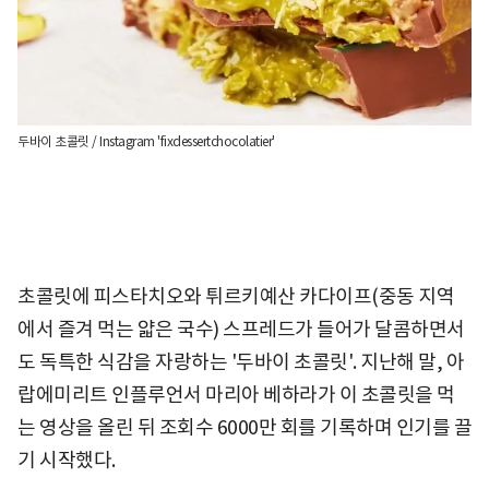
두바이 초콜릿 / Instagram 'fixdessertchocolatier'
초콜릿에 피스타치오와 튀르키예산 카다이프(중동 지역
에서 즐겨 먹는 얇은 국수) 스프레드가 들어가 달콤하면서
도 독특한 식감을 자랑하는 '두바이 초콜릿'. 지난해 말, 아
랍에미리트 인플루언서 마리아 베하라가 이 초콜릿을 먹
는 영상을 올린 뒤 조회수 6000만 회를 기록하며 인기를 끌
기 시작했다.