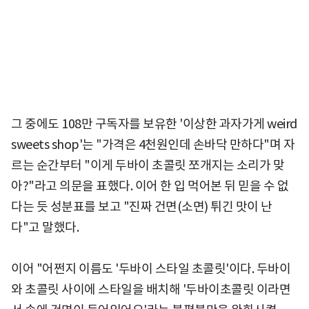
그 중에도 108만 구독자를 보유한 '이상한 과자가게 weird
sweets shop'는 "가격은 4천원인데 손바닥 만하다"며 자
르는 순간부터 "이게 두바이 초콜릿 쪼개지는 소리가 맞
아?"라고 의문을 표했다. 이어 한 입 먹어본 뒤 믿을 수 없
다는 듯 성분표를 보고 "진짜 건면(소면) 튀긴 맛이 난
다"고 말했다.
이어 "어쩐지 이름도 '두바이 스타일 초콜릿'이다. 두바이
와 초콜릿 사이에 스타일을 배치해 '두바이초콜릿 이라면