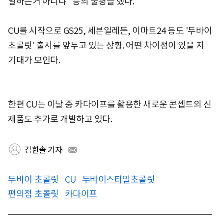
일하는거 아니냐" 등의 불평을 했다.
CU를 시작으로 GS25, 세븐일레든, 이마트24 등도 '두바이
초콜릿' 출시를 앞두고 있는 상황. 어떤 차이점이 있을 지
기대가 모인다.
한편 CU는 이달 중 카다이프를 활용한 새로운 콘셉트의 신
제품도 추가로 개발하고 있다.
김한솔 기자
두바이 초콜릿
CU
두바이스타일초콜릿
편의점 초콜릿
카다이프