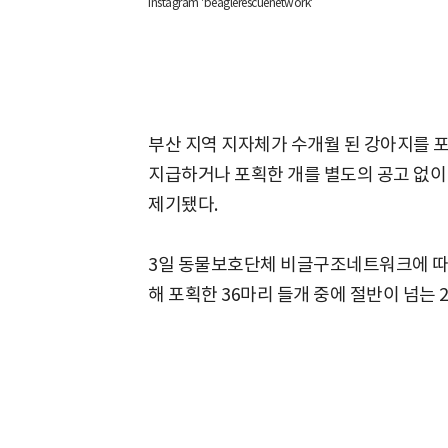
Instagram 'beaglerescuenetwork'
부산 지역 지자체가 수개월 된 강아지를 
지급하거나 포획한 개를 별도의 공고 없이
제기됐다.
3일 동물보호단체 비글구조네트워크에 따
해 포획한 36마리 들개 중에 절반이 넘는 