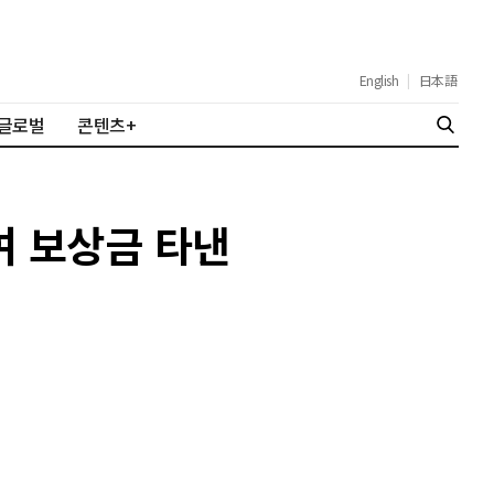
English
|
日本語
글로벌
콘텐츠+
여 보상금 타낸