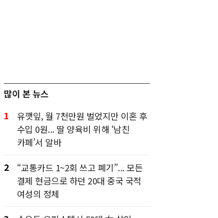
많이 본 뉴스
1
유깻잎, 월 7천만원 벌었지만 이혼 후
수입 0원... 딸 양육비 위해 ‘남친
카페’서 알바
2
“교통카드 1~2회 쓰고 폐기”... 모든
결제 현금으로 하던 20대 중국 국적
여성의 정체