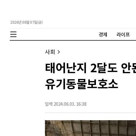
2026년 08월 07일(금)
경제
라이프
사회
태어난지 2달도 안
유기동물보호소
입력 2024.06.03. 16:38