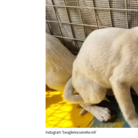
Instagram 'beaglerescuenetwork'