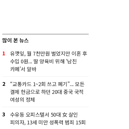
많이 본 뉴스
1
유깻잎, 월 7천만원 벌었지만 이혼 후
수입 0원... 딸 양육비 위해 ‘남친
카페’서 알바
2
“교통카드 1~2회 쓰고 폐기”... 모든
결제 현금으로 하던 20대 중국 국적
여성의 정체
3
수유동 오피스텔서 50대 女 살인
피의자, 13세 미만 성폭력 범죄 15회