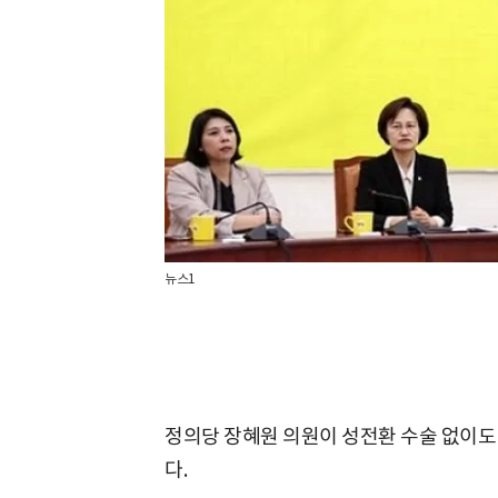
뉴스1
정의당 장혜원 의원이 성전환 수술 없이도
다.