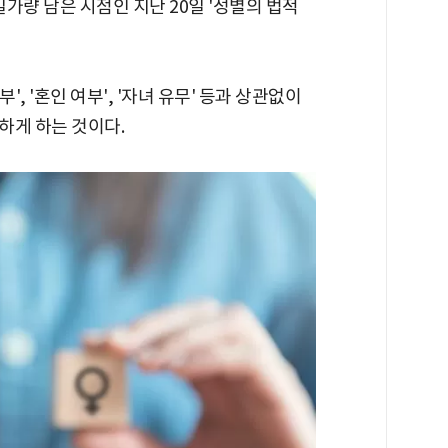
일가량 남은 시점인 지난 20일 '성별의 법적
, '혼인 여부', '자녀 유무' 등과 상관없이
하게 하는 것이다.