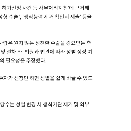
정 허가신청 사건 등 사무처리지침'에 근거해
성형 수술', '생식능력 제거 확인서 제출' 등을
사람은 원치 않는 성전환 수술을 강요받는 측
 및 절차'와 '법원과 법관에 따라 성별 정정 여
의 필요성을 주장했다.
자가 신청만 하면 성별을 쉽게 바꿀 수 있도
상당수는 성별 변경 시 생식기관 제거 및 외부