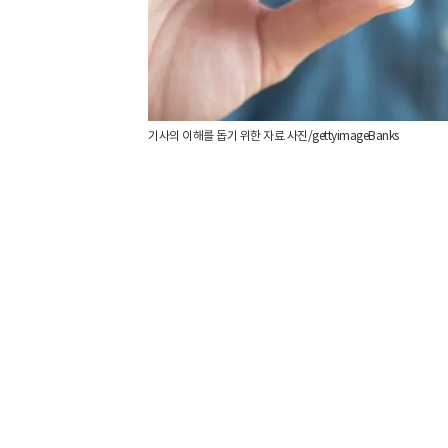
기사의 이해를 돕기 위한 자료 사진/gettyimageBanks