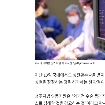
기사의 이해를 돕기 위한 자료 사진 / gettyimagesBank
지난 10일 국내에서도 성전환수술을 받
성별을 정정하는 것을 허가하는 첫 판결이 
청주지법 영동지원은 "외과적 수술 등까지
스로 침해할 것을 강요하는 것"이라고 판