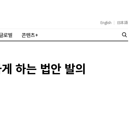
English
|
日本語
글로벌
콘텐츠+
하게 하는 법안 발의