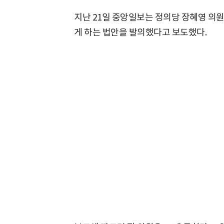
지난 21일 중앙일보는 정의당 장혜영 의
게 하는 법안을 발의했다고 보도했다.