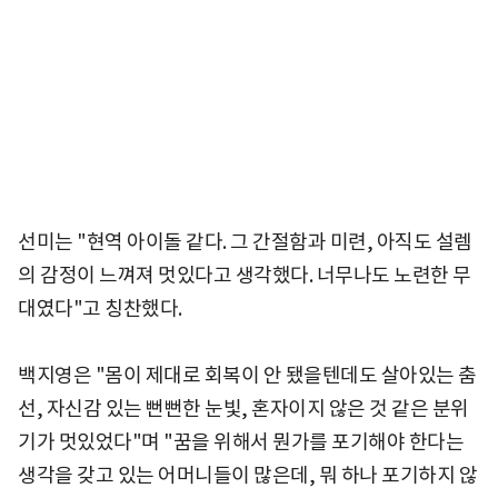
선미는 "현역 아이돌 같다. 그 간절함과 미련, 아직도 설렘
의 감정이 느껴져 멋있다고 생각했다. 너무나도 노련한 무
대였다"고 칭찬했다.
백지영은 "몸이 제대로 회복이 안 됐을텐데도 살아있는 춤
선, 자신감 있는 뻔뻔한 눈빛, 혼자이지 않은 것 같은 분위
기가 멋있었다"며 "꿈을 위해서 뭔가를 포기해야 한다는
생각을 갖고 있는 어머니들이 많은데, 뭐 하나 포기하지 않