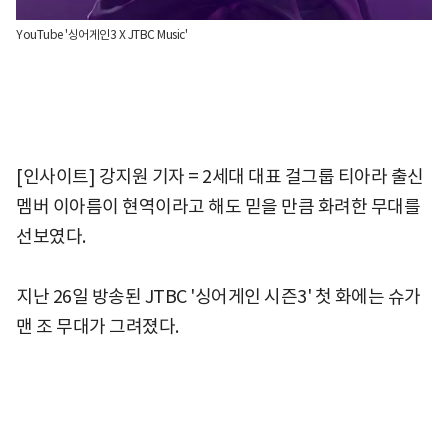
YouTube '싱어게인3 X JTBC Music'
[인사이트] 강지원 기자 = 2세대 대표 걸그룹 티아라 출신
멤버 이아름이 현역이라고 해도 믿을 만큼 화려한 무대를
선보였다.
지난 26일 방송된 JTBC '싱어게인 시즌3' 첫 화에는 슈가
맨 조 무대가 그려졌다.