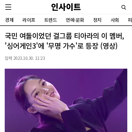
경제
라이프
트렌드
연예·문화
정치
사회
피
국민 여돌이었던 걸그룹 티아라의 이 멤버,
'싱어게인3'에 '무명 가수'로 등장 (영상)
입력 2023.10.30. 11:23