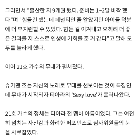
그러면서 "출산한 지 9개월 됐다. 준비는 1~2달 바짝 했
다"며 "힘들긴 했는데 페널티인 줄 알았지만 아이들 덕분
에 더 부지런할 수 있었다. 힘든 걸 이겨내고 오히려 더 좋
은 결과를 저 스스로 인생에 기회를 준 거 같다"고 말해 모
두를 놀라게 했다.
이어 21호 가수의 무대가 펼쳐졌다.
슈가맨 조는 자신의 노래로 무대를 선보이는 것이 특징인
데 무대가 시작되자 티아라의 'Sexy love'가 흘러나왔다.
21호 가수의 정체는 티아라 전 멤버 아름이었다. 그는 여전
히 넘치는 자신감과 화려한 퍼포먼스로 심사위원들의 눈
을 사로잡았다.