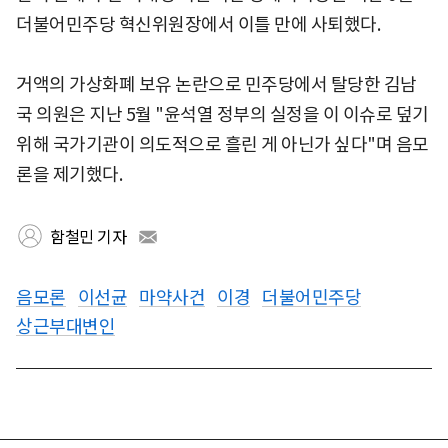
더불어민주당 혁신위원장에서 이틀 만에 사퇴했다.
거액의 가상화폐 보유 논란으로 민주당에서 탈당한 김남
국 의원은 지난 5월 "윤석열 정부의 실정을 이 이슈로 덮기
위해 국가기관이 의도적으로 흘린 게 아닌가 싶다"며 음모
론을 제기했다.
함철민 기자
음모론
이선균
마약사건
이경
더불어민주당
상근부대변인