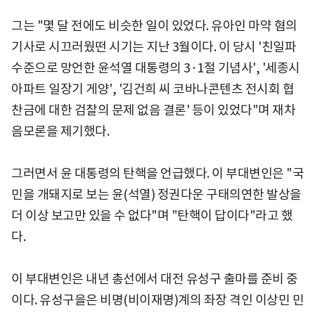
그는 "몇 달 전에도 비슷한 일이 있었다. 유아인 마약 혐의
기사로 시끄러웠떤 시기는 지난 3월이다. 이 당시 '친일파
수준으로 망언한 윤석열 대통령의 3·1절 기념사', '세종시
아파트 일장기 게양', '김건희 씨 코바나콘텐츠 전시회 협
찬금에 대한 검찰의 문제 없음 결론' 등이 있었다"며 재차
음모론을 제기했다.
그러면서 윤 대통령의 탄핵을 언급했다. 이 부대변인은 "국
민을 개돼지로 보는 윤(석열) 정권다운 구태의연한 발상을
더 이상 보고만 있을 수 없다"며 "탄핵이 답이다"라고 했
다.
이 부대변인은 내년 총선에서 대전 유성구 출마를 준비 중
이다. 유성구을은 비명(비이재명)계의 좌장 격인 이상민 민