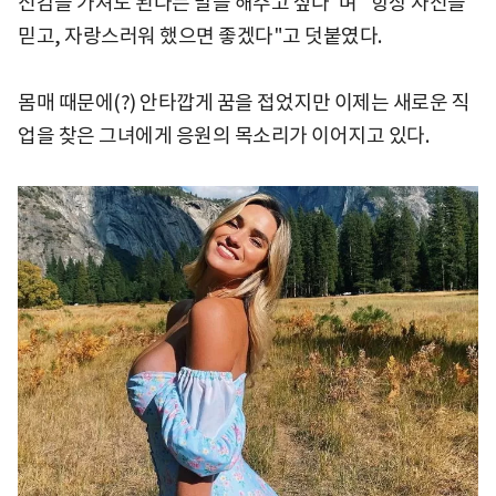
신감을 가져도 된다는 말을 해주고 싶다"며 "항상 자신을
믿고, 자랑스러워 했으면 좋겠다"고 덧붙였다.
몸매 때문에(?) 안타깝게 꿈을 접었지만 이제는 새로운 직
업을 찾은 그녀에게 응원의 목소리가 이어지고 있다.