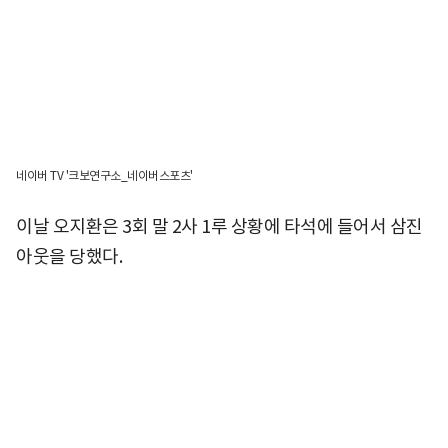
네이버 TV '크보연구소_네이버스포츠'
이날 오지환은 3회 말 2사 1루 상황에 타석에 들어서 삼진
아웃을 당했다.