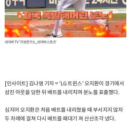
네이버 TV '크보연구소_네이버스포츠'
[인사이트] 김나영 기자 = 'LG 트윈스' 오지환이 경기에서
삼진 아웃을 당한 뒤 배트를 내리치며 분노를 표출했다.
심지어 오지환은 처음 배트를 내리쳤을 때 부서지지 않자
두 차례에 걸쳐 다시 배트를 패대기 쳐 산산조각 냈다.