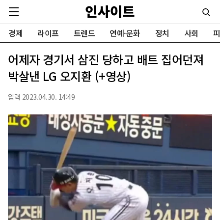
경제
라이프
트렌드
연예·문화
정치
사회
피
어제자 경기서 삼진 당하고 배트 집어던져
박살낸 LG 오지환 (+영상)
입력 2023.04.30. 14:49