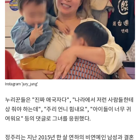
Instagram 'jury_jung'
누리꾼들은 "진짜 애국자다", "나라에서 저런 사람들한테
상 줘야 하는데", "주리 언니 힘내요", "아이들이 너무 귀
여워요" 등의 댓글로 그녀를 응원했다.
정주리는 지난 2015년 한 살 연하의 비연예인 남성과 결혼