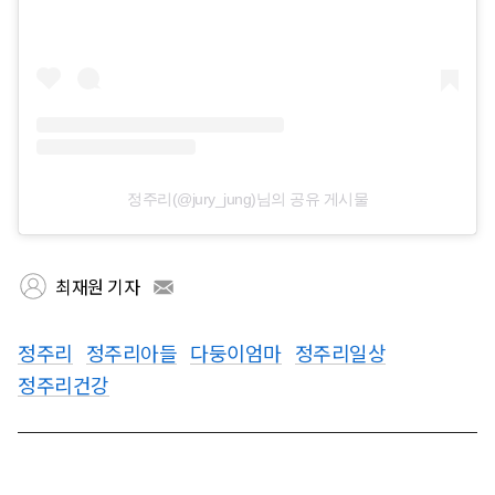
정주리(@jury_jung)님의 공유 게시물
최재원 기자
정주리
정주리아들
다둥이엄마
정주리일상
정주리건강