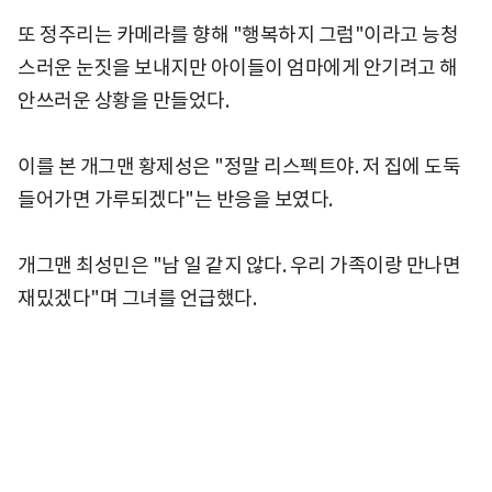
또 정주리는 카메라를 향해 "행복하지 그럼"이라고 능청
스러운 눈짓을 보내지만 아이들이 엄마에게 안기려고 해
안쓰러운 상황을 만들었다.
이를 본 개그맨 황제성은 "정말 리스펙트야. 저 집에 도둑
들어가면 가루되겠다"는 반응을 보였다.
개그맨 최성민은 "남 일 같지 않다. 우리 가족이랑 만나면
재밌겠다"며 그녀를 언급했다.