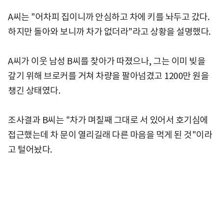
A씨는 "어차피 집이니까 안심하고 차에 키를 놔두고 갔다.
하지만 돌아와 보니까 차가 없더라"라고 상황을 설명했다.
A씨가 이웃 남성 B씨를 찾아가 따졌으나, 그는 이미 빚을
갚기 위해 브로커를 거쳐 차량을 팔아넘겼고 1200만 원을
챙긴 상태였다.
조사결과 B씨는 "차가 며칠째 그대로 서 있어서 호기심에
접근했는데 차 문이 열리길래 다른 마음을 먹게 된 것"이라
고 털어놨다.