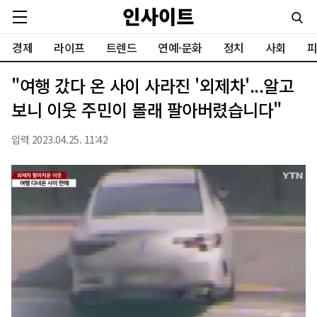
경제
라이프
트렌드
연예·문화
정치
사회
피
"여행 갔다 온 사이 사라진 '외제차'...알고
보니 이웃 주민이 몰래 팔아버렸습니다"
입력 2023.04.25. 11:42