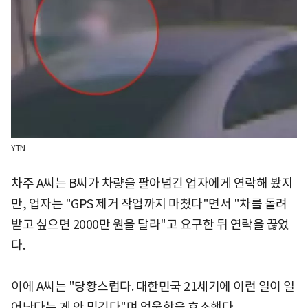
YTN
차주 A씨는 B씨가 차량을 팔아넘긴 업자에게 연락해 봤지
만, 업자는 "GPS 제거 작업까지 마쳤다"면서 "차를 돌려
받고 싶으면 2000만 원을 달라"고 요구한 뒤 연락을 끊었
다.
이에 A씨는 "당황스럽다. 대한민국 21세기에 이런 일이 일
어난다는 게 안 믿긴다"며 억울함을 호소했다.