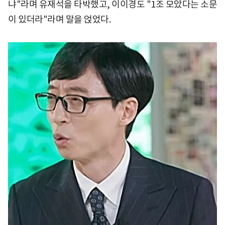
냐"라며 유재석을 타박했고, 이이경도 "1조 모았다는 소문
이 있더라"라며 말을 얹었다.