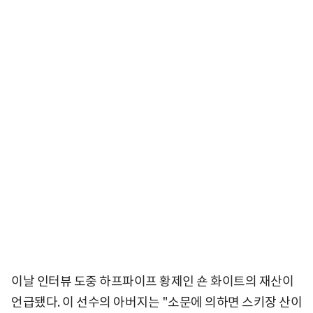
이날 인터뷰 도중 하프파이프 황제인 숀 화이트의 재산이
언급됐다. 이 선수의 아버지는 "소문에 의하면 스키장 산이