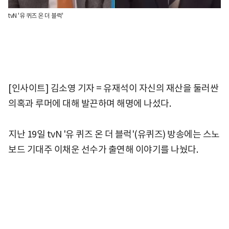
tvN '유 퀴즈 온 더 블럭'
[인사이트] 김소영 기자 = 유재석이 자신의 재산을 둘러싼
의혹과 루머에 대해 발끈하며 해명에 나섰다.
지난 19일 tvN '유 퀴즈 온 더 블럭'(유퀴즈) 방송에는 스노
보드 기대주 이채운 선수가 출연해 이야기를 나눴다.