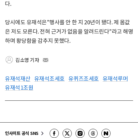
다.
당시에도 유재석은"행사를 안 한 지 20년이 됐다. 제 몸값
은 저도 모른다. 전혀 근거가 없음을 알려드린다"라고 해명
하며 황당함을 감추지 못했다.
김소영 기자
유재석재산
유재석조세호
유퀴즈조세호
유재석루머
유재석1조원
인사이트 공식 SNS