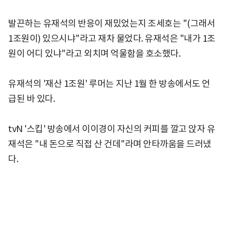
발끈하는 유재석의 반응이 재밌었는지 조세호는 "(그래서
1조원이) 있으시냐"라고 재차 물었다. 유재석은 "내가 1조
원이 어디 있냐"라고 외치며 억울함을 호소했다.
유재석의 '재산 1조원' 루머는 지난 1월 한 방송에서도 언
급된 바 있다.
tvN '스킵' 방송에서 이이경이 자신의 커피를 깔고 앉자 유
재석은 "내 돈으로 직접 산 건데"라며 안타까움을 드러냈
다.