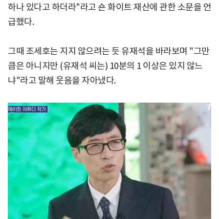
하나 있다고 하더라"라고 숀 화이트 재산에 관한 소문을 언
급했다.
그때 조세호는 지지 않으려는 듯 유재석을 바라보며 "그만
큼은 아니지만 (유재석 씨는) 10분의 1 이상은 있지 않느
냐"라고 말해 웃음을 자아냈다.