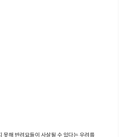
 못해 반려묘들이 사살될 수 있다는 우려를