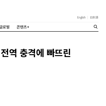
English
|
日本語
글로벌
콘텐츠+
 전역 충격에 빠뜨린