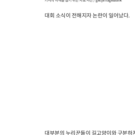
기사의 이해를 돕기 위한 자료 사진 / gettyimagesBank
대회 소식이 전해지자 논란이 일어났다.
대부분의 누리꾼들이 길고양이와 구분하지