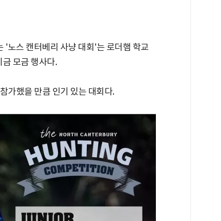
'노스 캔터베리 사냥 대회'는 로더햄 학교
 기금 모금 행사다.
 참가했을 만큼 인기 있는 대회다.