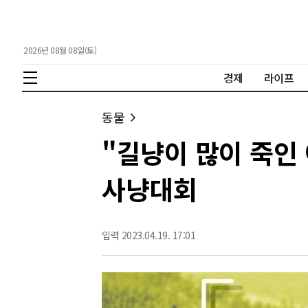
2026년 08월 08일(토)
경제
라이프
동물
"길냥이 많이 죽인
사냥대회
입력 2023.04.19. 17:01