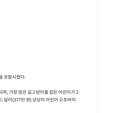
을 포함시켰다.
되며, 가장 많은 길고양이를 잡은 어린이가 2
드 달러(377만 원) 상당의 어린이 오토바이