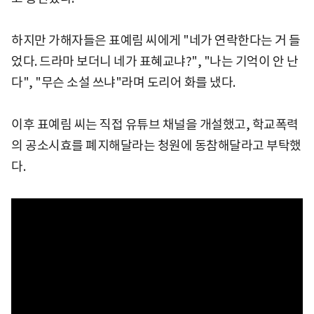
하지만 가해자들은 표예림 씨에게 "네가 연락한다는 거 들
었다. 드라마 보더니 네가 표혜교냐?", "나는 기억이 안 난
다", "무슨 소설 쓰냐"라며 도리어 화를 냈다.
이후 표예림 씨는 직접 유튜브 채널을 개설했고, 학교폭력
의 공소시효를 폐지해달라는 청원에 동참해달라고 부탁했
다.