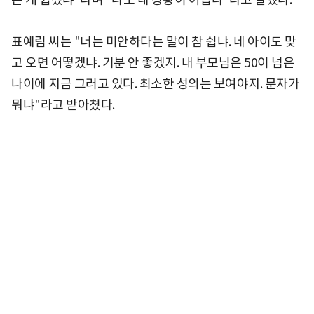
표예림 씨는 "너는 미안하다는 말이 참 쉽냐. 네 아이도 맞
고 오면 어떻겠냐. 기분 안 좋겠지. 내 부모님은 50이 넘은
나이에 지금 그러고 있다. 최소한 성의는 보여야지. 문자가
뭐냐"라고 받아쳤다.