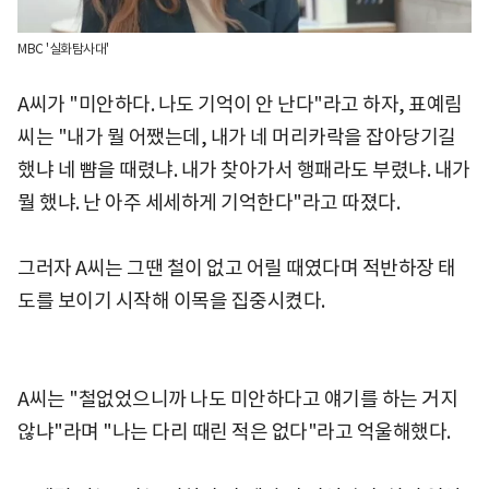
MBC '실화탐사대'
A씨가 "미안하다. 나도 기억이 안 난다"라고 하자, 표예림
씨는 "내가 뭘 어쨌는데, 내가 네 머리카락을 잡아당기길
했냐 네 뺨을 때렸냐. 내가 찾아가서 행패라도 부렸냐. 내가
뭘 했냐. 난 아주 세세하게 기억한다"라고 따졌다.
그러자 A씨는 그땐 철이 없고 어릴 때였다며 적반하장 태
도를 보이기 시작해 이목을 집중시켰다.
A씨는 "철없었으니까 나도 미안하다고 얘기를 하는 거지
않냐"라며 "나는 다리 때린 적은 없다"라고 억울해했다.