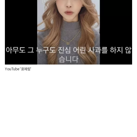
YouTube '표예림'