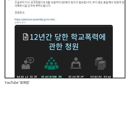
YouTube '표예림'