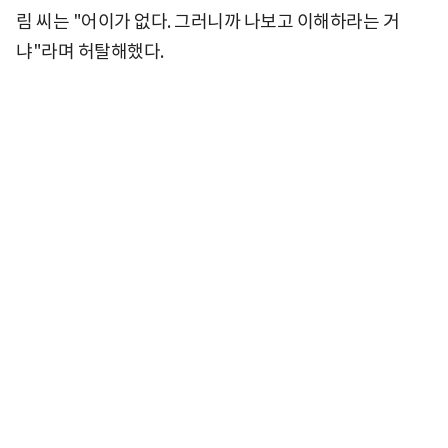
림 씨는 "어이가 없다. 그러니까 나보고 이해하라는 거
냐"라며 허탈해했다.