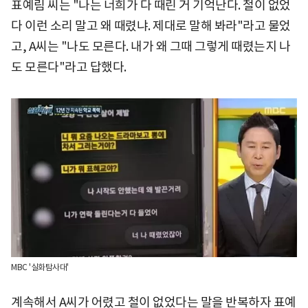
표예림 씨는 "나는 너희가 다 때린 거 기억난다. 철이 없었
다 이런 소리 말고 왜 때렸냐. 제대로 말해 봐라"라고 물었
고, A씨는 "나도 모른다. 내가 왜 그때 그렇게 때렸는지 나
도 모른다"라고 답했다.
MBC '실화탐사대'
계속해서 A씨가 어렸고 철이 없었다는 말을 반복하자 표예