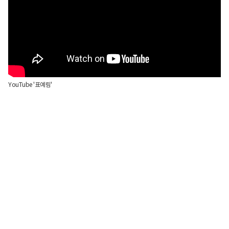
YouTube '표예림'