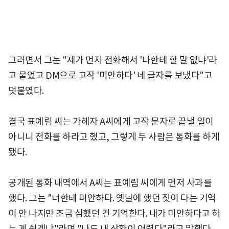
그러면서 그는 "제가 먼저 전화해서 '나한테 할 말 없냐'라
고 물었고 DM으로 고작 '미안하다' 네 글자를 보냈다"고
덧붙였다.
결국 표예림 씨는 가해자 A씨에게 고작 문자로 끝낼 일이
아니니 전화를 하라고 했고, 그렇게 두 사람은 통화를 하게
됐다.
공개된 통화 내역에서 A씨는 표예림 씨에게 먼저 사과를
했다. 그는 "너한테 미안하다. 옛날에 했던 짓이 다는 기억
이 안 나지만 조금 심했던 건 기억한다. 내가 미안하다고 하
는 게 쉽겠냐"라며 "나도 내 상황이 어렵다"라고 말했다.