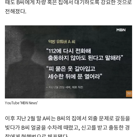
때도 B씨에게 차량 혹은 집에서 대기하도록 강요한 것으로
전해졌다.
YouTube 'MBN News'
이후 지난 2월 말 A씨는 B씨의 집에서 외출 문제로 갈등을
빚다가 B씨 얼굴을 수차례 때렸고, 신고를 받고 출동한 경
찰에게 현행범으로 체포됐다.