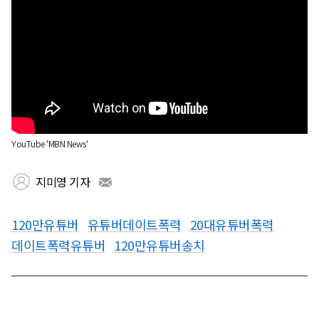
YouTube 'MBN News'
지미영 기자
120만유튜버
유튜버데이트폭력
20대유튜버폭력
데이트폭력유튜버
120만유튜버송치