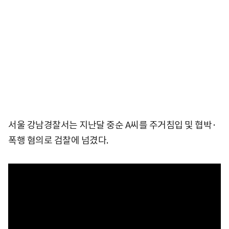
서울 강남경찰서는 지난달 중순 A씨를 주거침입 및 협박·
폭행 혐의로 검찰에 넘겼다.