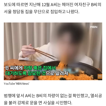
보도에 따르면 지난해 12월 A씨는 헤어진 여자친구 B씨의
서울 청담동 집을 무단으로 침입하고 나왔다.
YouTube 'MBN News'
범행에 앞서 A씨는 B씨의 차량이 없는걸 확인했고, 열쇠공
을 불러 강제로 문을 연 사실을 시인했다.