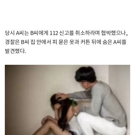
당시 A씨는 B씨에게 112 신고를 취소하라며 협박했으나,
경찰은 B씨 집 안에서 피 묻은 옷과 커튼 뒤에 숨은 A씨를
발견했다.