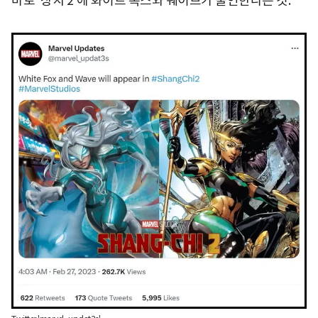
바로 '샹치 2'에 화이트 폭스와 웨이브가 출연한다는 것.