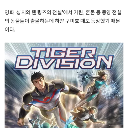
영화 '샹치와 텐 링즈의 전설'에서 기린, 혼돈 등 동양 전설
의 동물들이 출몰하는데 하얀 구미호 떼도 등장했기 때문
이다.