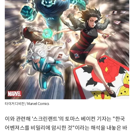
타이거 디비전 / Marvel Comics
이와 관련해 '스크린랜트'의 토마스 베이컨 기자는 "한국
어벤져스를 비밀리에 암시한 것"이라는 해석을 내놓은 바