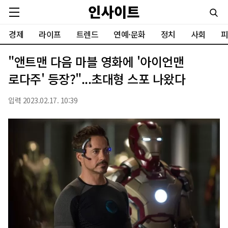
경제
라이프
트렌드
연예·문화
정치
사회
피
"앤트맨 다음 마블 영화에 '아이언맨
로다주' 등장?"...초대형 스포 나왔다
입력 2023.02.17. 10:39