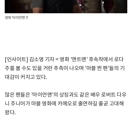
영화 '아이언맨 3'
[인사이트] 김소영 기자 = 영화 '앤트맨' 후속작에서 로다
주를 볼 수도 있을 거란 추측이 나오며 '마블 찐 팬'들의 기
대감이 커지고 있다.
많은 팬들은 '아이언맨'의 상징과도 같은 배우 로버트 다우
니 주니어가 마블 영화에 카메오로 출연하길 줄곧 고대해
왔다.