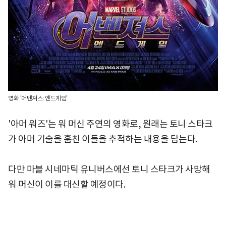
영화 '어벤져스: 엔드게임'
'아머 워즈'는 워 머신 주연의 영화로, 원래는 토니 스타크
가 아머 기술을 훔친 이들을 추적하는 내용을 담는다.
다만 마블 시네마틱 유니버스에선 토니 스타크가 사망해
워 머신이 이를 대신할 예정이다.