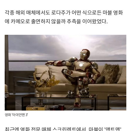
각종 해외 매체에서도 로다주가 어떤 식으로든 마블 영화
에 카메오로 출연하지 않을까 추측을 이어왔었다.
영화 '아이언맨 3'
최근엔 영화 전문 매체 스크린렌트에서, 마블이 '앤트맨'