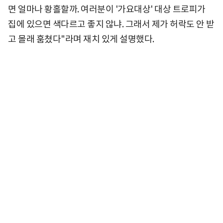
면 얼마나 황홀할까. 여러분이 '가요대상' 대상 트로피가
집에 있으면 색다르고 좋지 않냐. 그래서 제가 허락도 안 받
고 몰래 훔쳤다"라며 재치 있게 설명했다.