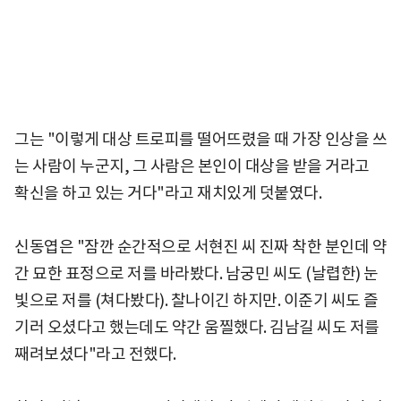
그는 "이렇게 대상 트로피를 떨어뜨렸을 때 가장 인상을 쓰
는 사람이 누군지, 그 사람은 본인이 대상을 받을 거라고
확신을 하고 있는 거다"라고 재치있게 덧붙였다.
신동엽은 "잠깐 순간적으로 서현진 씨 진짜 착한 분인데 약
간 묘한 표정으로 저를 바라봤다. 남궁민 씨도 (날렵한) 눈
빛으로 저를 (쳐다봤다). 찰나이긴 하지만. 이준기 씨도 즐
기러 오셨다고 했는데도 약간 움찔했다. 김남길 씨도 저를
째려보셨다"라고 전했다.