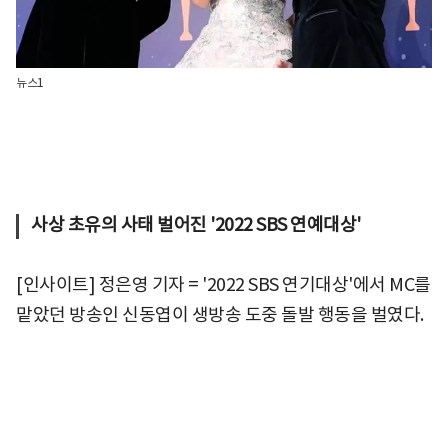
뉴스1
사상 초유의 사태 벌어진 '2022 SBS 연예대상'
[인사이트] 정은영 기자 = '2022 SBS 연기대상'에서 MC를
맡았던 방송인 신동엽이 생방송 도중 돌발 행동을 벌였다.