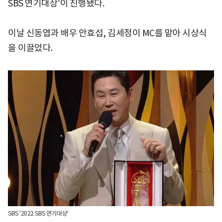
SBS 연기대상'이 진행됐다.
이날 신동엽과 배우 안효섭, 김세정이 MC를 맡아 시상식
을 이끌었다.
SBS '2022 SBS 연기대상'