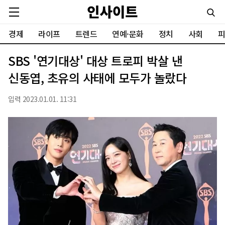
경제
라이프
트렌드
연예·문화
정치
사회
피
SBS '연기대상' 대상 트로피 박살 낸
신동엽, 초유의 사태에 모두가 놀랐다
입력 2023.01.01. 11:31