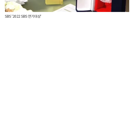
SBS '2022 SBS 연기대상'