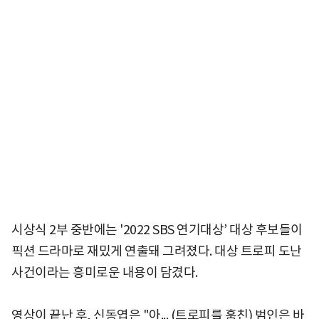
시상식 2부 중반에는 '2022 SBS 연기대상’ 대상 후보들이
픽션 드라마로 재밌게 연출돼 그려졌다. 대상 트로피 도난
사건이라는 흥미로운 내용이 담겼다.
영상이 끝난 후, 신동엽은 "아... (트로피를 훔친) 범인은 바