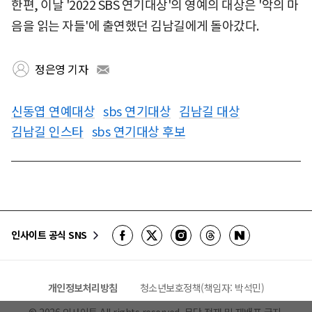
한편, 이날 '2022 SBS 연기대상'의 영예의 대상은 '악의 마
음을 읽는 자들'에 출연했던 김남길에게 돌아갔다.
정은영 기자
신동엽 연예대상
sbs 연기대상
김남길 대상
김남길 인스타
sbs 연기대상 후보
인사이트 공식 SNS
개인정보처리방침
청소년보호정책(책임자: 박석민)
©
2026
인사이트 All rights reserved. 무단 전재 및 재배포 금지.