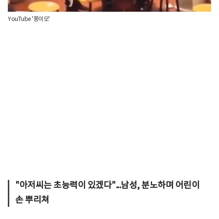
YouTube '쭝이모'
"아저씨는 초능력이 있겠다"...남성, 분노하며 어린이
손 뿌리쳐