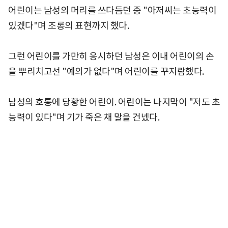
어린이는 남성의 머리를 쓰다듬던 중 "아저씨는 초능력이
있겠다"며 조롱의 표현까지 했다.
그런 어린이를 가만히 응시하던 남성은 이내 어린이의 손
을 뿌리치고선 "예의가 없다"며 어린이를 꾸지람했다.
남성의 호통에 당황한 어린이. 어린이는 나지막이 "저도 초
능력이 있다"며 기가 죽은 채 말을 건넸다.