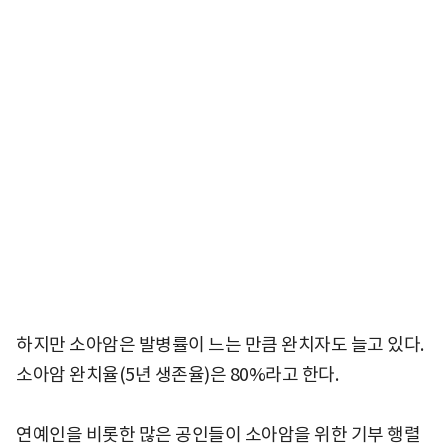
하지만 소아암은 발병률이 느는 만큼 완치자도 늘고 있다.
소아암 완치율(5년 생존율)은 80%라고 한다.
연예인을 비롯한 많은 공인들이 소아암을 위한 기부 행렬