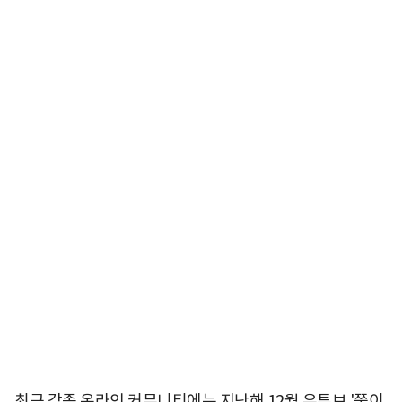
최근 각종 온라인 커뮤니티에는 지난해 12월 유튜브 '쭝이