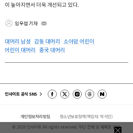
이 높아지면서 더욱 개선되고 있다.
임우섭 기자
대머리 남성
감동 대머리
소아암 어린이
어린이 대머리
중국 대머리
인사이트 공식 SNS
개인정보처리방침
청소년보호정책(책임자: 박석민)
©
2026
인사이트 All rights reserved. 무단 전재 및 재배포 금지.