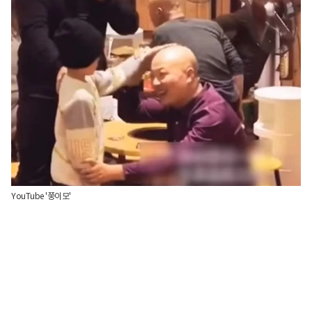
YouTube '쭝이모'