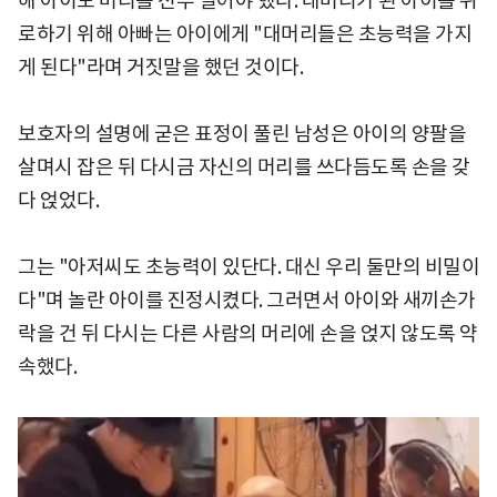
해 아이도 머리를 전부 밀어야 했다. 대머리가 된 아이를 위
로하기 위해 아빠는 아이에게 "대머리들은 초능력을 가지
게 된다"라며 거짓말을 했던 것이다.
보호자의 설명에 굳은 표정이 풀린 남성은 아이의 양팔을
살며시 잡은 뒤 다시금 자신의 머리를 쓰다듬도록 손을 갖
다 얹었다.
그는 "아저씨도 초능력이 있단다. 대신 우리 둘만의 비밀이
다"며 놀란 아이를 진정시켰다. 그러면서 아이와 새끼손가
락을 건 뒤 다시는 다른 사람의 머리에 손을 얹지 않도록 약
속했다.