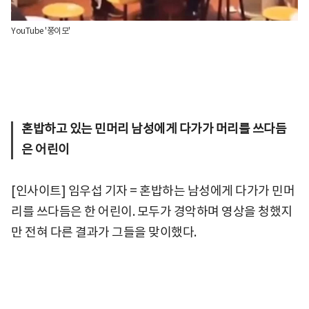
YouTube '쭝이모'
혼밥하고 있는 민머리 남성에게 다가가 머리를 쓰다듬
은 어린이
[인사이트] 임우섭 기자 = 혼밥하는 남성에게 다가가 민머
리를 쓰다듬은 한 어린이. 모두가 경악하며 영상을 청했지
만 전혀 다른 결과가 그들을 맞이했다.