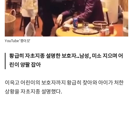
YouTube '쭝이모'
황급히 자초지종 설명한 보호자...남성, 미소 지으며 어
린이 양팔 잡아
이윽고 어린이의 보호자까지 황급히 찾아와 아이가 처한
상황을 자초지종 설명했다.