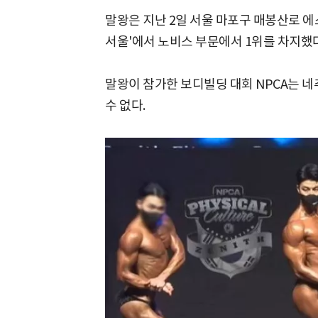
말왕은 지난 2일 서울 마포구 매봉산로 에스
서울'에서 노비스 부문에서 1위를 차지했다
말왕이 참가한 보디빌딩 대회 NPCA는 네
수 없다.