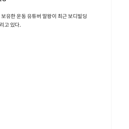
자를 보유한 운동 유튜버 말왕이 최근 보디빌딩
리고 있다.