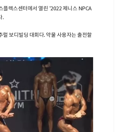
플렉스센터에서 열린 '2022 제니스 NPCA
.
추럴 보디빌딩 대회다. 약물 사용자는 출전할