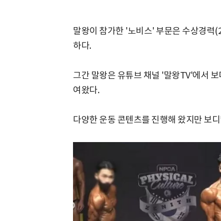
말왕이 참가한 '노비스' 부문은 수상경력(
하다.
그간 말왕은 유튜브 채널 '말왕TV'에서 
여왔다.
다양한 운동 콘텐츠를 진행해 왔지만 보디