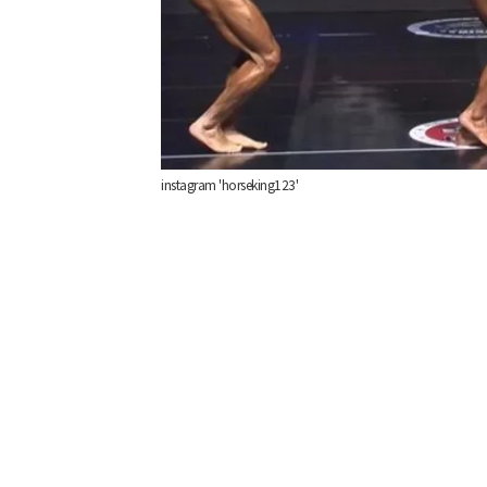
instagram 'horseking123'