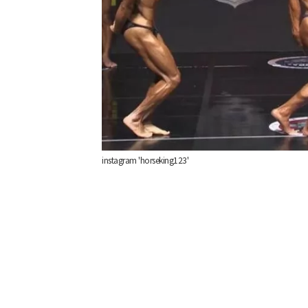
instagram 'horseking123'