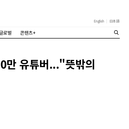
English
|
日本語
글로벌
콘텐츠+
0만 유튜버..."뜻밖의