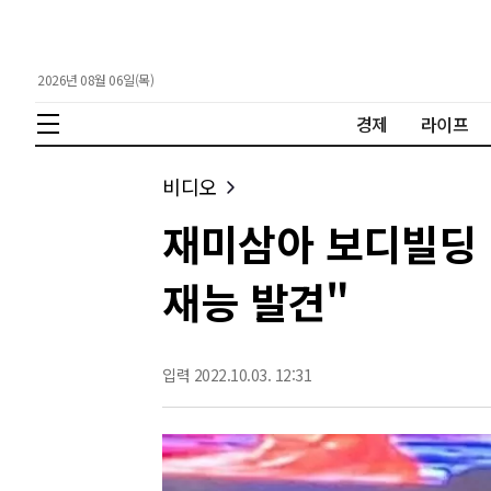
2026년 08월 06일(목)
경제
라이프
비디오
재미삼아 보디빌딩 대
재능 발견"
입력 2022.10.03. 12:31