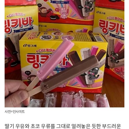
사진=인사이트
딸기 우유와 초코 우류를 그대로 얼려놓은 듯한 부드러운