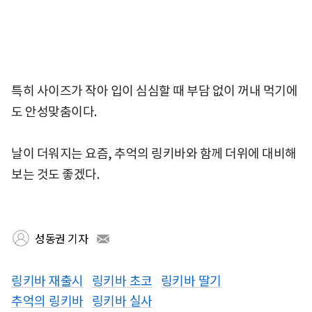
특히 사이즈가 작아 입이 심심할 때 부담 없이 꺼내 먹기에
도 안성맞춤이다.
날이 더워지는 요즘, 추억의 링키바와 함께 더위에 대비해
보는 것도 좋겠다.
성동권 기자
링키바 재출시
링키바 초코
링키바 딸기
추억의 링키바
링키바 실사