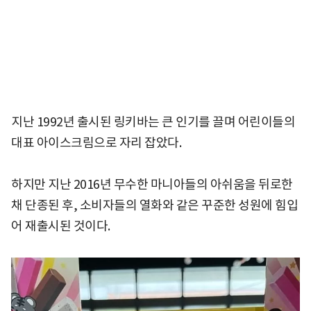
지난 1992년 출시된 링키바는 큰 인기를 끌며 어린이들의
대표 아이스크림으로 자리 잡았다.
하지만 지난 2016년 무수한 마니아들의 아쉬움을 뒤로한
채 단종된 후, 소비자들의 열화와 같은 꾸준한 성원에 힘입
어 재출시된 것이다.