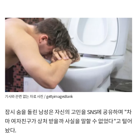
기사와 관련 없는 자료 사진 / gettyimagesBank
잠시 숨을 돌린 남성은 자신의 고민을 SNS에 공유하며 "차
마 여자친구가 상처 받을까 사실을 말할 수 없었다"고 털어
놨다.