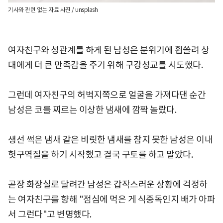
기사와 관련 없는 자료 사진 / unsplash
여자친구와 성관계를 하게 된 남성은 분위기에 휩쓸려 상
대에게 더 큰 만족감을 주기 위해 구강성교를 시도했다.
그런데 여자친구의 허벅지쪽으로 얼굴을 가져다댄 순간
남성은 코를 찌르는 이상한 냄새에 깜짝 놀랐다.
생선 썩은 냄새 같은 비릿한 냄새를 참지 못한 남성은 이내
헛구역질을 하기 시작했고 결국 구토를 하고 말았다.
곧장 화장실로 달려간 남성은 갑작스러운 상황에 걱정하
는 여자친구를 향해 "점심에 먹은 게 식중독인지 배가 아파
서 그런다"고 변명했다.