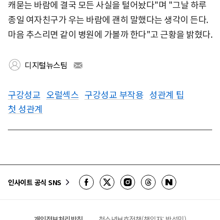
캐묻는 바람에 결국 모든 사실을 털어놨다"며 "그날 하루
종일 여자친구가 우는 바람에 괜히 말했다는 생각이 든다.
마음 추스리면 같이 병원에 가볼까 한다"고 근황을 밝혔다.
디지털뉴스팀
구강성교
오럴섹스
구강성교 부작용
성관계 팁
첫 성관계
인사이트 공식 SNS
개인정보처리방침
청소년보호정책(책임자: 박석민)