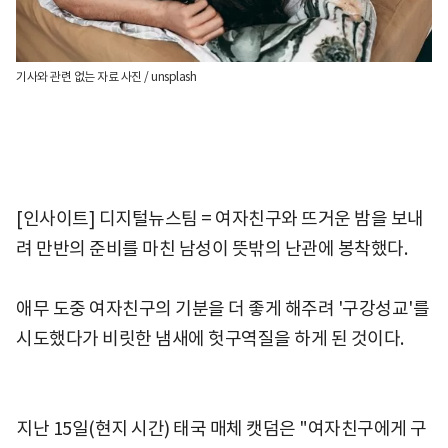
기사와 관련 없는 자료 사진 / unsplash
[인사이트] 디지털뉴스팀 = 여자친구와 뜨거운 밤을 보내
려 만반의 준비를 마친 남성이 뜻밖의 난관에 봉착했다.
애무 도중 여자친구의 기분을 더 좋게 해주려 '구강성교'를
시도했다가 비릿한 냄새에 헛구역질을 하게 된 것이다.
지난 15일(현지 시간) 태국 매체 캣덤은 "여자친구에게 구