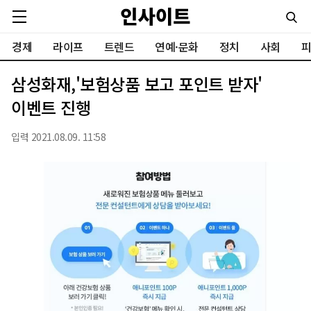
경제
라이프
트렌드
연예·문화
정치
사회
피
삼성화재,'보험상품 보고 포인트 받자'
이벤트 진행
입력 2021.08.09. 11:58