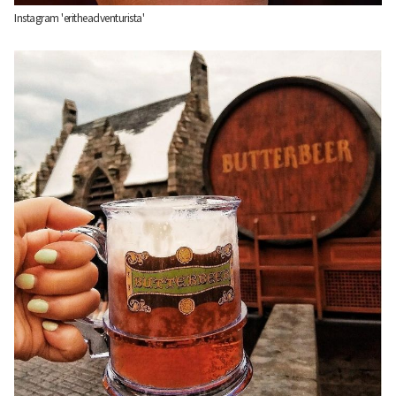
Instagram 'eritheadventurista'