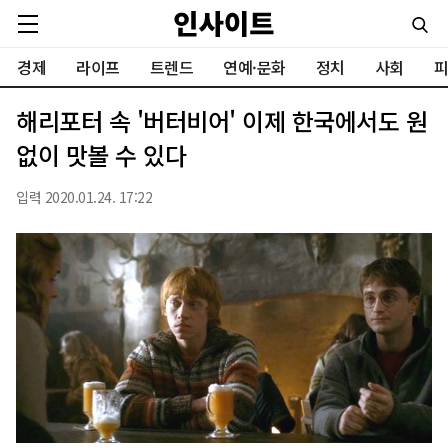
경제
라이프
트렌드
연예·문화
정치
사회
피
해리포터 속 '버터비어' 이제 한국에서도 원
없이 맛볼 수 있다
입력 2020.01.24. 17:22