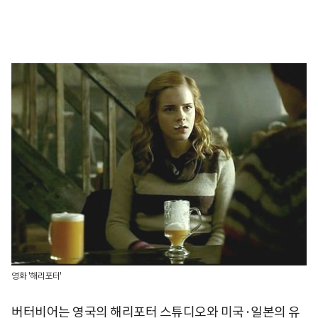
영화 '해리포터'
버터비어는 영국의 해리포터 스튜디오와 미국·일본의 유