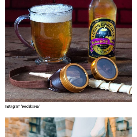
Instagram 'reedskorea'