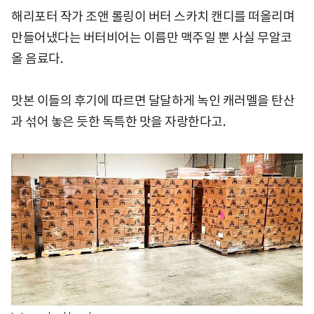
해리포터 작가 조앤 롤링이 버터 스카치 캔디를 떠올리며
만들어냈다는 버터비어는 이름만 맥주일 뿐 사실 무알코
올 음료다.
맛본 이들의 후기에 따르면 달달하게 녹인 캐러멜을 탄산
과 섞어 놓은 듯한 독특한 맛을 자랑한다고.