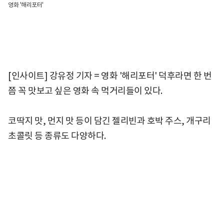
영화 '해리포터'
[인사이트] 강유정 기자 = 영화 '해리포터' 덕후라면 한 번
쯤 꼭 맛보고 싶은 영화 속 먹거리들이 있다.
코딱지 맛, 먼지 맛 등이 담긴 젤리빈과 호박 주스, 개구리
초콜릿 등 종류도 다양하다.