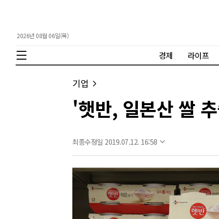
2026년 08월 06일(목)
경제
라이프
기업
'햇반, 일본산 쌀 
최종수정일 2019.07.12. 16:58