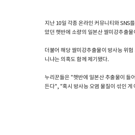
지난 10일 각종 온라인 커뮤니티와 SNS
았던 햇반에 소량의 일본산 쌀미강추출물이
더불어 해당 쌀미강추출물이 방사능 위험 
니냐는 의혹도 함께 제기됐다.
누리꾼들은 "햇반에 일본산 추출물이 들어
든다", "혹시 방사능 오염 물질이 섞인 게