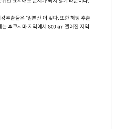
1순위만 표시해도 문제가 되지 않기 때문이다.
미강추출물은 '일본산'이 맞다. 또한 해당 추출
체는 후쿠시마 지역에서 800km 떨어진 지역