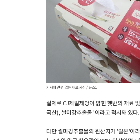
기사와 관련 없는 자료 사진 / 뉴스1
실제로 CJ제일제당이 밝힌 햇반의 재료 및 
국산), 쌀미강추출물' 이라고 적시돼 있다
다만 쌀미강추출물의 원산지가 '일본'이라