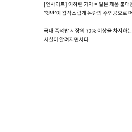
[인사이트] 이하린 기자 = 일본 제품 불
'햇반'이 갑작스럽게 논란의 주인공으로 
국내 즉석밥 시장의 70% 이상을 차지하
사실이 알려지면서다.