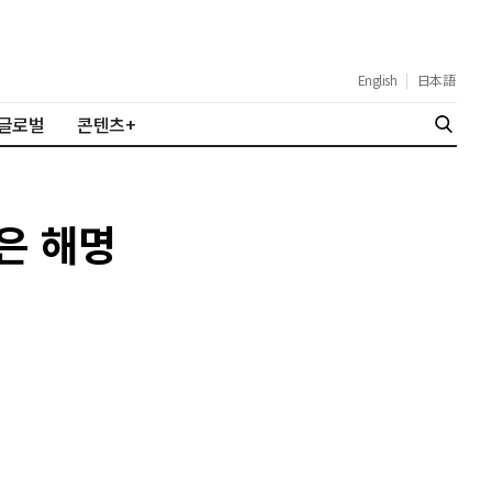
English
|
日本語
글로벌
콘텐츠+
놓은 해명