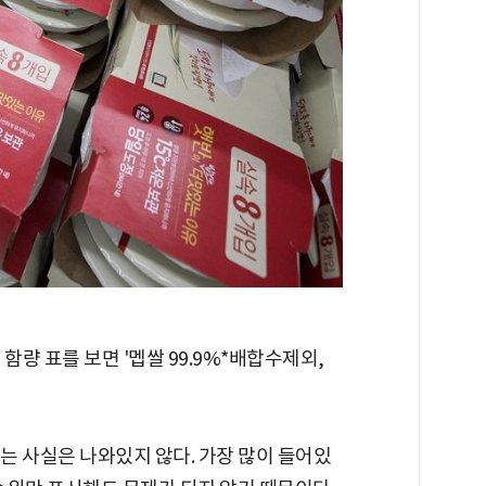
함량 표를 보면 '멥쌀 99.9%*배합수제외,
.
는 사실은 나와있지 않다. 가장 많이 들어있