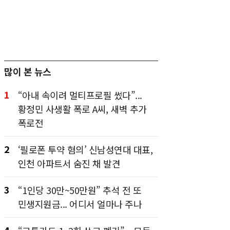
많이 본 뉴스
1
“아내 속이려 멀티프로필 썼다”...
황정민 사생활 폭로 A씨, 새벽 추가
폭로전
2
‘필로폰 투약 혐의’ 신남성연대 대표,
인천 아파트서 숨진 채 발견
3
“1인당 30만~50만원” 추석 전 또
민생지원금... 어디서 얼마나 주나