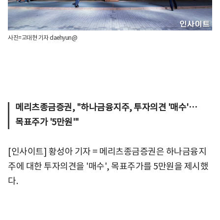
사진=고대현 기자 daehyun@
메리츠종금증권, "하나금융지주, 투자의견 '매수'…
목표주가 '5만원'"
[인사이트] 황성아 기자 = 메리츠종금증권은 하나금융지
주에 대한 투자의견을 '매수', 목표주가를 5만원을 제시했
다.