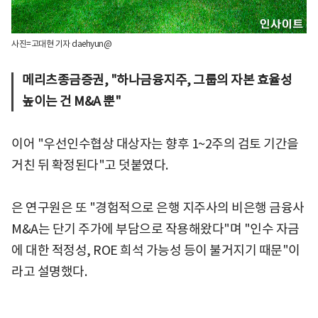
사진=고대현 기자 daehyun@
메리츠종금증권, "하나금융지주, 그룹의 자본 효율성
높이는 건 M&A 뿐"
이어 "우선인수협상 대상자는 향후 1~2주의 검토 기간을
거친 뒤 확정된다"고 덧붙였다.
은 연구원은 또 "경험적으로 은행 지주사의 비은행 금융사
M&A는 단기 주가에 부담으로 작용해왔다"며 "인수 자금
에 대한 적정성, ROE 희석 가능성 등이 불거지기 때문"이
라고 설명했다.