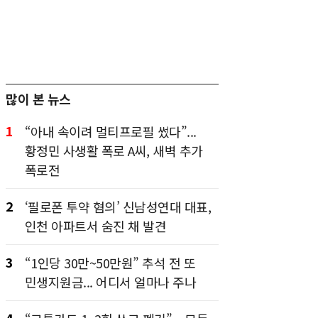
많이 본 뉴스
1
“아내 속이려 멀티프로필 썼다”...
황정민 사생활 폭로 A씨, 새벽 추가
폭로전
2
‘필로폰 투약 혐의’ 신남성연대 대표,
인천 아파트서 숨진 채 발견
3
“1인당 30만~50만원” 추석 전 또
민생지원금... 어디서 얼마나 주나