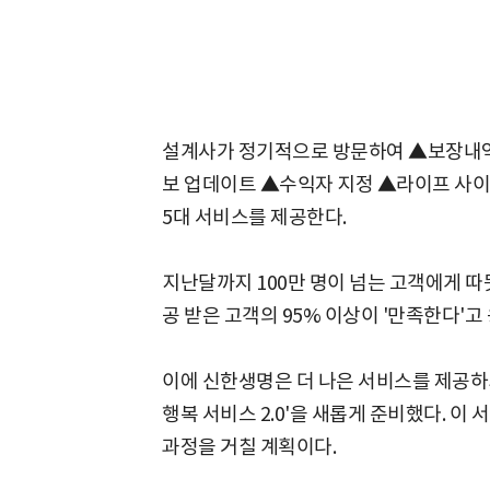
설계사가 정기적으로 방문하여 ▲보장내역
보 업데이트 ▲수익자 지정 ▲라이프 사
5대 서비스를 제공한다.
지난달까지 100만 명이 넘는 고객에게 
공 받은 고객의 95% 이상이 '만족한다'고
이에 신한생명은 더 나은 서비스를 제공하
행복 서비스 2.0'을 새롭게 준비했다. 이
과정을 거칠 계획이다.