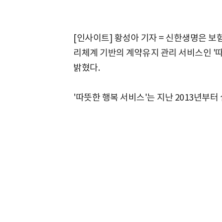
[인사이트] 황성아 기자 = 신한생명은 
리체계 기반의 계약유지 관리 서비스인 '따뜻
밝혔다.
'따뜻한 행복 서비스'는 지난 2013년부