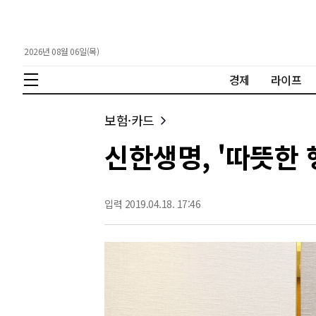
2026년 08월 06일(목)
경제
라이프
보험·카드
신한생명, '따뜻한 
입력 2019.04.18. 17:46