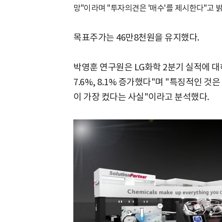
망"이라며 "투자의견은 '매수'를 제시한다"고 
목표주가는 46만8천원을 유지했다.
박영훈 연구원은 LG화학 2분기 실적에 
7.6%, 8.1% 증가했다"며 "특징적인 
이 가장 컸다는 사실"이라고 분석했다.