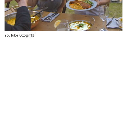
YouTube 'Ottogimkt'