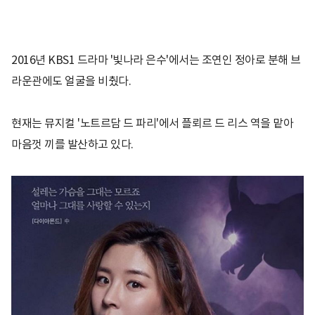
2016년 KBS1 드라마 '빛나라 은수'에서는 조연인 정아로 분해 브
라운관에도 얼굴을 비췄다.
현재는 뮤지컬 '노트르담 드 파리'에서 플뢰르 드 리스 역을 맡아
마음껏 끼를 발산하고 있다.