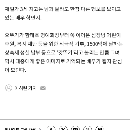
재벌가 3세 치고는 남과 달라도 한참 다른 행보를 보이고
있는 배우 함연지.
오뚜기가 함태호 명예회장부터 쭉 이어온 심장병 어린이
후원, 복지 재단 등을 위한 적극적 기부, 1500억에 달하는
상속세 성실 납부 등으로 '갓뚜기'라고 불리는 만큼 그녀
역시 대중에게 좋은 이미지로 기억되는 배우가 될지 관심
이 모인다.
이하린 기자
인사이트 공식 SNS