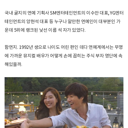
국내 굴지의 연예 기획사 SM엔터테인먼트의 이수만 대표, YG엔터
테인먼트의 양현석 대표 등 누구나 알만한 연예인이 대부분인 가
운데 5위에 랭크된 낯선 이름 석 자가 있었다.
함연지. 1992년 생으로 나이도 어린 편인 데다 연예계에서는 무명
에 가까운 뮤지컬 배우가 어떻게 손에 꼽히는 주식 부자 명단에 속
해있을까.