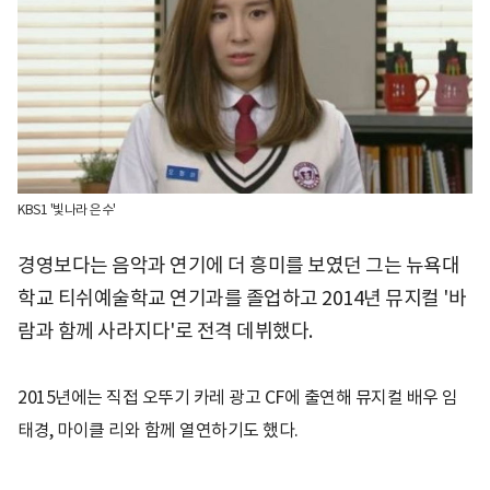
KBS1 '빛나라 은수'
경영보다는 음악과 연기에 더 흥미를 보였던 그는 뉴욕대
학교 티쉬예술학교 연기과를 졸업하고 2014년 뮤지컬 '바
람과 함께 사라지다'로 전격 데뷔했다.
2015년에는 직접 오뚜기 카레 광고 CF에 출연해 뮤지컬 배우 임
태경, 마이클 리와 함께 열연하기도 했다.