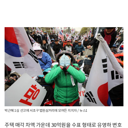
박근혜 1심 선고에 서초구 법원삼거리에 모여든 지지자 / 뉴스1
주택 매각 차액 가운데 30억원을 수표 형태로 유영하 변호