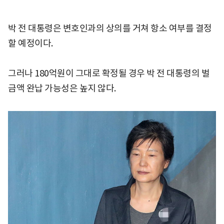
박 전 대통령은 변호인과의 상의를 거쳐 항소 여부를 결정
할 예정이다.
그러나 180억원이 그대로 확정될 경우 박 전 대통령의 벌
금액 완납 가능성은 높지 않다.