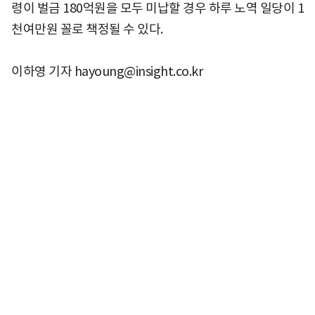
령이 벌금 180억원을 모두 미납할 경우 하루 노역 일당이 1
천여만원 꼴로 책정될 수 있다.
이하영 기자 hayoung@insight.co.kr