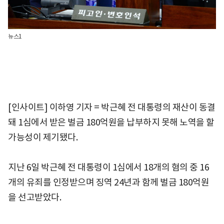
뉴스1
[인사이트] 이하영 기자 = 박근혜 전 대통령의 재산이 동결
돼 1심에서 받은 벌금 180억원을 납부하지 못해 노역을 할
가능성이 제기됐다.
지난 6일 박근혜 전 대통령이 1심에서 18개의 혐의 중 16
개의 유죄를 인정받으며 징역 24년과 함께 벌금 180억원
을 선고받았다.