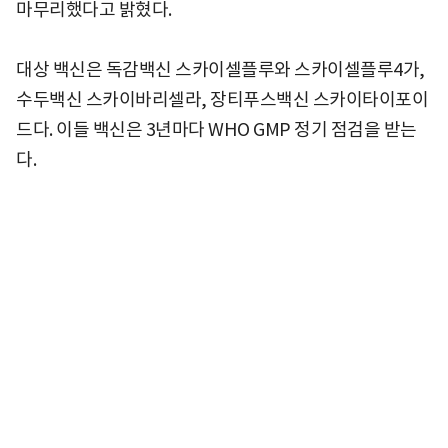
마무리했다고 밝혔다.
대상 백신은 독감백신 스카이셀플루와 스카이셀플루4가,
수두백신 스카이바리셀라, 장티푸스백신 스카이타이포이
드다. 이들 백신은 3년마다 WHO GMP 정기 점검을 받는
다.