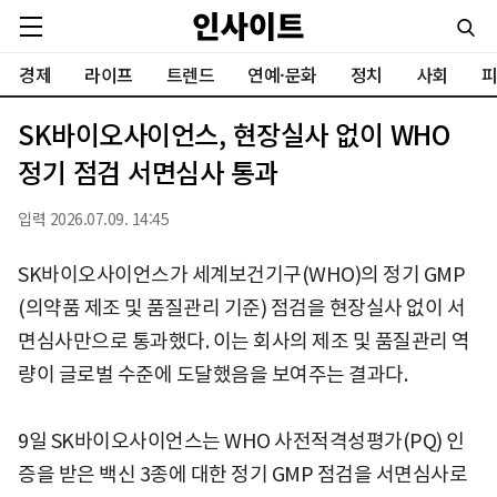
경제
라이프
트렌드
연예·문화
정치
사회
피
SK바이오사이언스, 현장실사 없이 WHO
정기 점검 서면심사 통과
입력 2026.07.09. 14:45
SK바이오사이언스가 세계보건기구(WHO)의 정기 GMP
(의약품 제조 및 품질관리 기준) 점검을 현장실사 없이 서
면심사만으로 통과했다. 이는 회사의 제조 및 품질관리 역
량이 글로벌 수준에 도달했음을 보여주는 결과다.
9일 SK바이오사이언스는 WHO 사전적격성평가(PQ) 인
증을 받은 백신 3종에 대한 정기 GMP 점검을 서면심사로