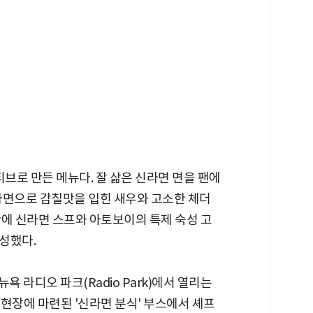
티브로 만든 메뉴다. 잘 삶은 신라면 면을 팬에
라면으로 감칠맛을 입힌 새우와 고소한 체더
반에 신라면 스프와 아토보이의 특제 숙성 고
성했다.
뉴욕 라디오 파크(Radio Park)에서 열리는
현장에 마련된 '신라면 분식' 부스에서 셰프