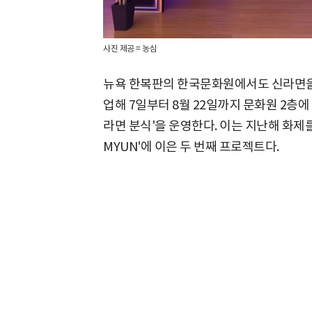
사진 제공 = 농심
뉴욕 한복판의 한국문화원에서도 신라면을 
업해 7일부터 8월 22일까지 문화원 2층에
라면 분식'을 운영한다. 이는 지난해 화제를 모았던 
MYUN'에 이은 두 번째 프로젝트다.