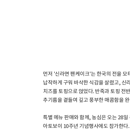
먼저 '신라면 팬케이크'는 한국의 전을 모
납작하게 구워 바삭한 식감을 살렸고, 신
치즈를 토핑으로 얹었다. 반죽과 토핑 전
추기름을 곁들여 깊고 풍부한 매콤함을 완
특별 메뉴 판매와 함께, 농심은 오는 28일 
아토보이 10주년 기념행사에도 참가한다. 