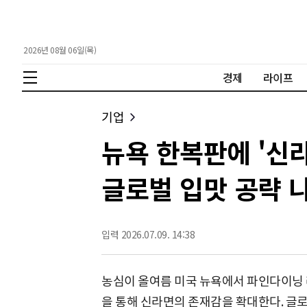
2026년 08월 06일(목)
경제
라이프
기업
뉴욕 한복판에 '신라
글로벌 입맛 공략 
입력 2026.07.09. 14:38
농심이 올여름 미국 뉴욕에서 파인다이닝
을 통해 신라면의 존재감을 확대한다. 글