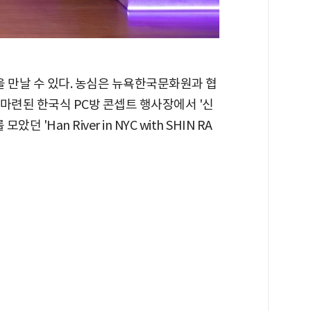
만날 수 있다. 농심은 뉴욕한국문화원과 협
 마련된 한국식 PC방 콘셉트 행사장에서 '신
'Han River in NYC with SHIN RA