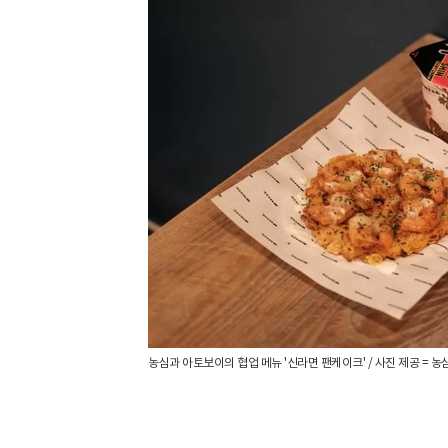
농심과 아토보이의 협업 메뉴 '신라면 팬케이크' / 사진 제공 = 농