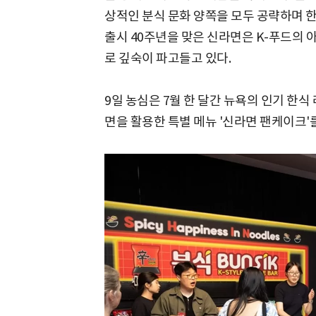
상적인 분식 문화 양쪽을 모두 공략하며 
출시 40주년을 맞은 신라면은 K-푸드의 
로 깊숙이 파고들고 있다.
9일 농심은 7월 한 달간 뉴욕의 인기 한식 
면을 활용한 특별 메뉴 '신라면 팬케이크'