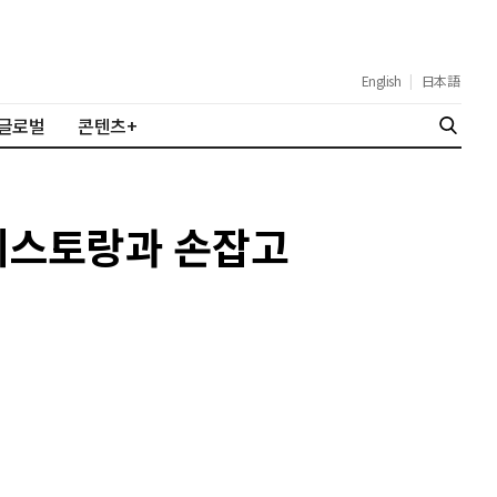
English
|
日本語
글로벌
콘텐츠+
 레스토랑과 손잡고