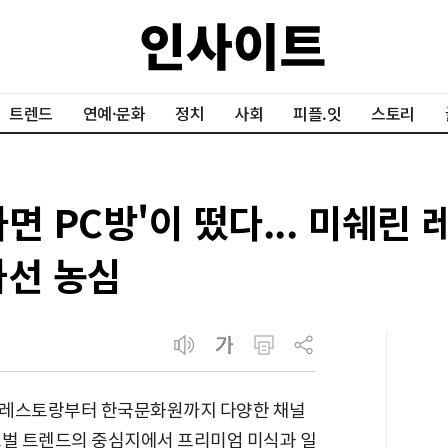
트렌드
연예·문화
정치
사회
피플.잇
스토리
면 PC방'이 떴다... 미쉐린
나선 농심
 레스토랑부터 한국문화원까지 다양한 채널
로벌 트렌드의 중심지에서 프리미엄 미식과 일