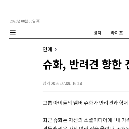
2026년 08월 06일(목)
경제
라이프
연예
슈화, 반려견 향한 
입력 2026.07.09. 16:18
그룹 아이들의 멤버 슈화가 반려견과 함께
최근 슈화는 자신의 소셜미디어에 "내 가족
견들과 찍은 사진 여러 장을 올렸다. 공개