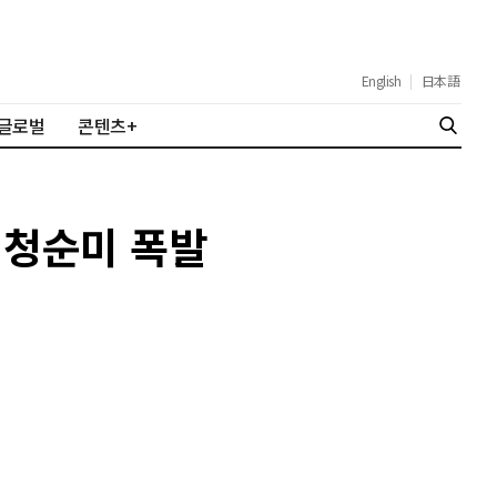
English
|
日本語
글로벌
콘텐츠+
고 청순미 폭발