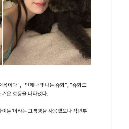
음이다", "언제나 빛나는 슈화", "슈화도
뜨거운 호응을 나타냈다.
자) 아이들'이라는 그룹명을 사용했으나 작년부