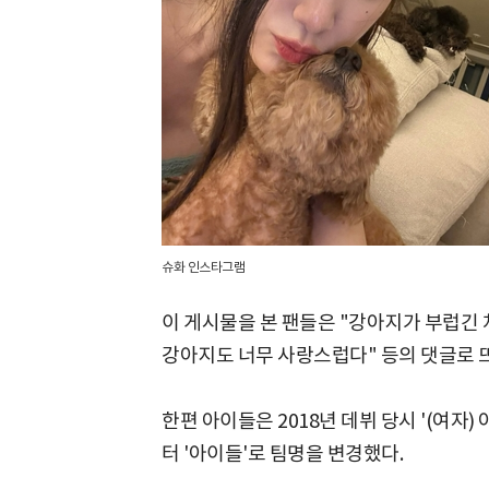
슈화 인스타그램
이 게시물을 본 팬들은 "강아지가 부럽긴 처
강아지도 너무 사랑스럽다" 등의 댓글로 
한편 아이들은 2018년 데뷔 당시 '(여
터 '아이들'로 팀명을 변경했다.