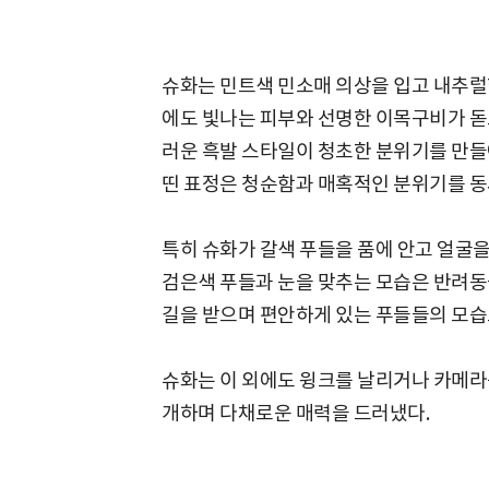
슈화는 민트색 민소매 의상을 입고 내추럴
에도 빛나는 피부와 선명한 이목구비가 
러운 흑발 스타일이 청초한 분위기를 만들
띤 표정은 청순함과 매혹적인 분위기를 동
특히 슈화가 갈색 푸들을 품에 안고 얼굴
검은색 푸들과 눈을 맞추는 모습은 반려동
길을 받으며 편안하게 있는 푸들들의 모습
슈화는 이 외에도 윙크를 날리거나 카메라
개하며 다채로운 매력을 드러냈다.