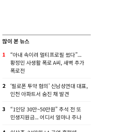
많이 본 뉴스
1
“아내 속이려 멀티프로필 썼다”...
황정민 사생활 폭로 A씨, 새벽 추가
폭로전
2
‘필로폰 투약 혐의’ 신남성연대 대표,
인천 아파트서 숨진 채 발견
3
“1인당 30만~50만원” 추석 전 또
민생지원금... 어디서 얼마나 주나