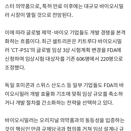
스터 의약품으로, 특허 만료 이후에는 대규모 바이오시밀
러 시장이 열릴 것으로 전망된다.
이에 따라 글로벌 제약·바이오 기업들도 개발 경쟁을 본격
화하는 흐름이다. 최근 셀트리온은 키트루다 바이오시밀
러 'CT-P51'의 글로벌 임상 3상 시험계획 변경을 FDA에
신청하며 임상시험 대상자를 기존 606명에서 220명으로
조정했다.
독일 포미콘과 스위스 산도스 등 일부 기업들도 FDA의 바
이오시밀러 개발 효율화 기조에 맞춰 임상 규모를 축소하
거나 개발 절차를 간소화하는 전략을 선택하고 있다.
바이오시밀러는 오리지널 의약품과의 동등성을 입증하는
것이 핵심인 만큼 규제당국과 협의를 거쳐 임상 설계나 규