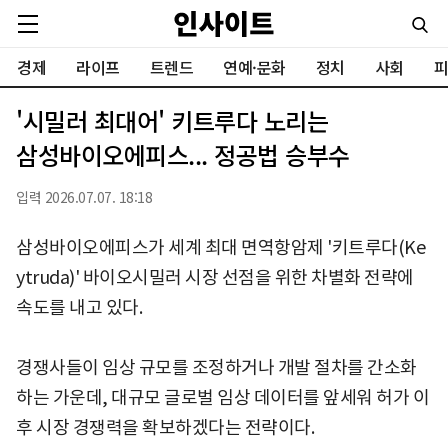
경제
라이프
트렌드
연예·문화
정치
사회
피
'시밀러 최대어' 키트루다 노리는
삼성바이오에피스... 정공법 승부수
입력 2026.07.07. 18:18
삼성바이오에피스가 세계 최대 면역항암제 '키트루다(Ke
ytruda)' 바이오시밀러 시장 선점을 위한 차별화 전략에
속도를 내고 있다.
경쟁사들이 임상 규모를 조정하거나 개발 절차를 간소화
하는 가운데, 대규모 글로벌 임상 데이터를 앞세워 허가 이
후 시장 경쟁력을 확보하겠다는 전략이다.