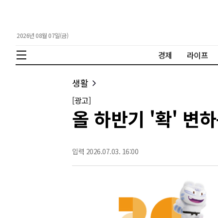
2026년 08월 07일(금)
경제
라이프
생활
[광고]
올 하반기 '확' 변
입력 2026.07.03. 16:00