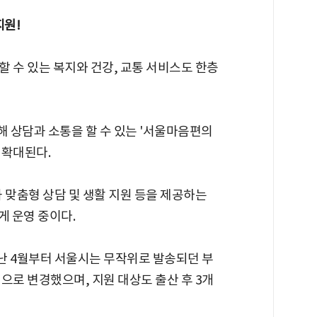
지원!
 수 있는 복지와 건강, 교통 서비스도 한층
 상담과 소통을 할 수 있는 '서울마음편의
 확대된다.
과 맞춤형 상담 및 생활 지원 등을 제공하는
게 운영 중이다.
지난 4월부터 서울시는 무작위로 발송되던 부
으로 변경했으며, 지원 대상도 출산 후 3개