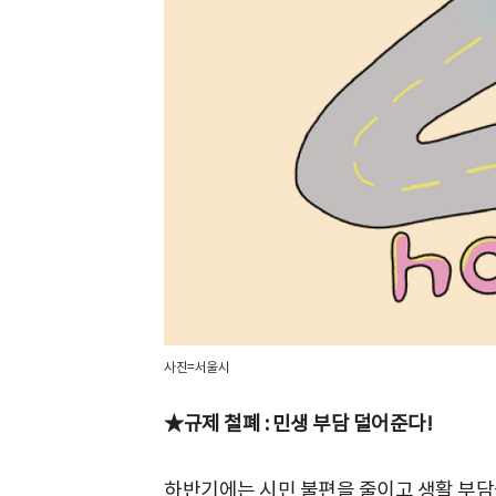
사진=서울시
★규제 철폐 : 민생 부담 덜어준다!
하반기에는 시민 불편을 줄이고 생활 부담