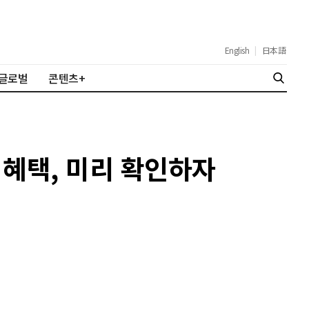
English
|
日本語
글로벌
콘텐츠+
운 혜택, 미리 확인하자