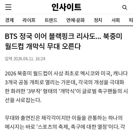
경제
라이프
트렌드
연예·문화
정치
사회
피
BTS 정국 이어 블랙핑크 리사도... 북중미
월드컵 개막식 무대 오른다
입력 2026.06.11. 16:24
2026 북중미 월드컵이 사상 최초로 멕시코와 미국, 캐나다
3개국 공동 개최로 열리는 가운데, 각국의 개성을 극대화
한 화려한 '3부작' 형태의 '개막식'이 글로벌 축구팬들의 시
선을 사로잡는다.
무대와 출연진은 제각각이지만 이들을 관통하는 하나의
메시지는 바로 '스포츠의 축제, 축구에 대한 열정'이다. 각