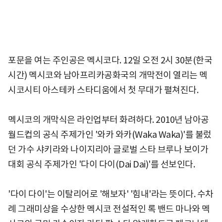
포문을 여는 주인공은 멕시코다. 12일 오전 2시 30분(한국
시간) 멕시코와 남아프리카공화국의 개막전이 열리는 멕
시코시티 아스테카 스타디움에서 첫 무대가 펼쳐진다.
멕시코의 개막식은 라인업부터 화려하다. 2010년 남아공
월드컵의 공식 주제가인 '와카 와카(Waka Waka)'를 불렀
던 가수 샤키라와 나이지리아 글로벌 스타 브루나 보이가
대회 공식 주제가인 '다이 다이(Dai Dai)'를 선보인다.
'다이 다이'는 이탈리어로 '해보자' '힘내'라는 뜻이다. 수차
례 그래미상을 수상한 멕시코 전설적인 록 밴드 마나와 멕