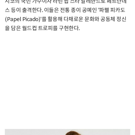
시코의 국민 가수이자 라틴 팝 스타 알레한드로 페르난데
스 등이 출격한다. 이들은 전통 종이 공예인 '파펠 피카도
(Papel Picado)'를 활용해 다채로운 문화와 공동체 정신
을 담은 월드컵 트로피를 구현한다.