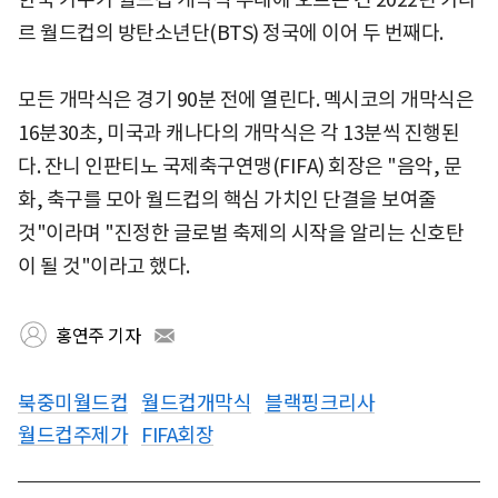
르 월드컵의 방탄소년단(BTS) 정국에 이어 두 번째다.
모든 개막식은 경기 90분 전에 열린다. 멕시코의 개막식은
16분30초, 미국과 캐나다의 개막식은 각 13분씩 진행된
다. 잔니 인판티노 국제축구연맹(FIFA) 회장은 "음악, 문
화, 축구를 모아 월드컵의 핵심 가치인 단결을 보여줄
것"이라며 "진정한 글로벌 축제의 시작을 알리는 신호탄
이 될 것"이라고 했다.
홍연주 기자
북중미월드컵
월드컵개막식
블랙핑크리사
월드컵주제가
FIFA회장