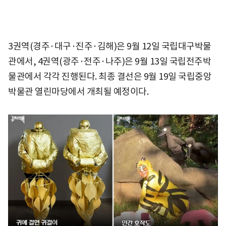
3권역(경주·대구·진주·김해)은 9월 12일 국립대구박물
관에서, 4권역(광주·전주·나주)은 9월 13일 국립전주박
물관에서 각각 진행된다. 최종 결선은 9월 19일 국립중앙
박물관 열린마당에서 개최될 예정이다.