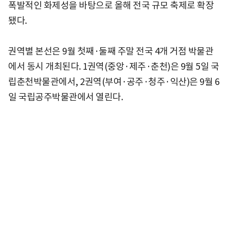
폭발적인 화제성을 바탕으로 올해 전국 규모 축제로 확장
됐다.
권역별 본선은 9월 첫째·둘째 주말 전국 4개 거점 박물관
에서 동시 개최된다. 1권역(중앙·제주·춘천)은 9월 5일 국
립춘천박물관에서, 2권역(부여·공주·청주·익산)은 9월 6
일 국립공주박물관에서 열린다.