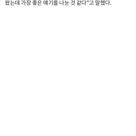
왔는데 가장 좋은 얘기를 나눈 것 같다"고 말했다.