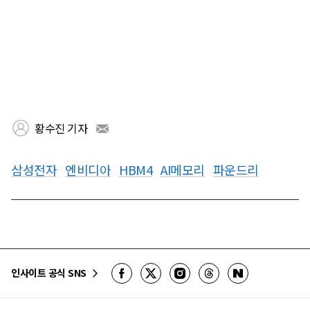
황수진 기자
삼성전자
엔비디아
HBM4
AI메모리
파운드리
인사이트 공식 SNS