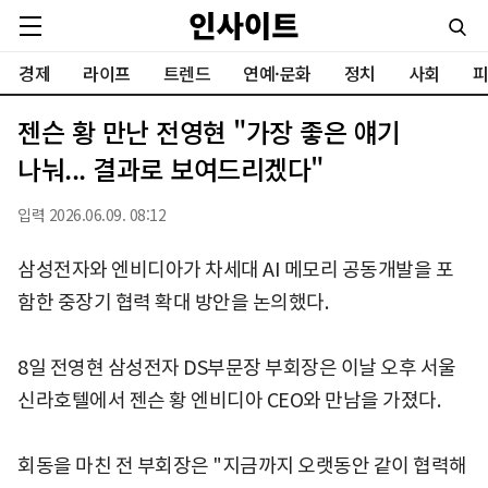
경제
라이프
트렌드
연예·문화
정치
사회
피
젠슨 황 만난 전영현 "가장 좋은 얘기
나눠... 결과로 보여드리겠다"
입력 2026.06.09. 08:12
삼성전자와 엔비디아가 차세대 AI 메모리 공동개발을 포
함한 중장기 협력 확대 방안을 논의했다.
8일 전영현 삼성전자 DS부문장 부회장은 이날 오후 서울
신라호텔에서 젠슨 황 엔비디아 CEO와 만남을 가졌다.
회동을 마친 전 부회장은 "지금까지 오랫동안 같이 협력해